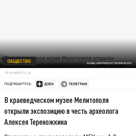
ОБЩЕСТВО
/GLOBALLOOKPRESS/VICTOR GORYACHEV
29 НОЯБРЯ 15:26
ПОДПИШИТЕСЬ:
В краеведческом музее Мелитополя
открыли экспозицию в честь археолога
Алексея Тереножкина