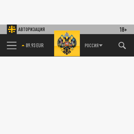
18+
АВТОРИЗАЦИЯ
89.93 EUR
РОССИЯ