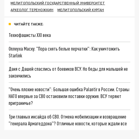
МЕЛИТОПОЛЬСКИЙ ГОСУДАРСТВЕННЫЙ УНИВЕРСИТЕТ
АРХЕОЛОГ ТЕРЕНОЖКИН
МЕЛИТОПОЛЬСКИЙ КУРГАН
ЧИТАЙТЕ ТАКЖЕ:
Технофашисты XXI века
Оплеуха Маску. "Пора снять белые перчатки": Как уничтожить
Starlink
Даня с Дашей спаслись от боевиков ВСУ. Но беды для малышей не
закончились
"Очень плохие новости": Большая ошибка Palantir в России. Страны
НАТО впервые за СВО остановили поставки оружия. ВСУ теряют
приграничье?
Три главных инсайда об СВО. Отмена мобилизации и возвращение
"генерала Армагеддона"? Отличные новости, которые ждали все