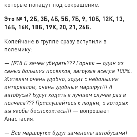
которые попадут под сокращение.
Это № 1, 2Б, 3Б, 4Б, 5Б, 7Б, 9, 10Б, 12К, 13,
16Б, 16К, 18Б, 19К, 20, 21, 26Б.
Копейчане в группе сразу вступили в
полемику:
— №18 Б зачем убирать??? Горняк — один из
самых больших посёлков, загрузка всегда 100%.
Жителям очень удобно, ходит с небольшим
интервалом, очень удобный маршрут!!! А
автобусы? Будут ходить в лучшем случае раз в
полчаса??? Прислушайтесь к людям, о которых
вы якобы беспокоитесь!!!
— вопрошает
Анастасия.
— Все маршрутки будут заменены автобусами!