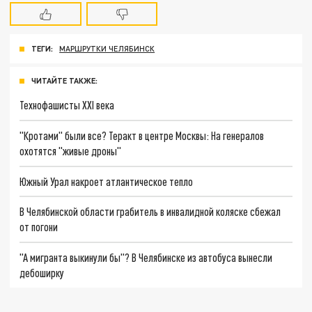
ТЕГИ:
МАРШРУТКИ ЧЕЛЯБИНСК
ЧИТАЙТЕ ТАКЖЕ:
Технофашисты XXI века
"Кротами" были все? Теракт в центре Москвы: На генералов
охотятся "живые дроны"
Южный Урал накроет атлантическое тепло
В Челябинской области грабитель в инвалидной коляске сбежал
от погони
"А мигранта выкинули бы"? В Челябинске из автобуса вынесли
дебоширку