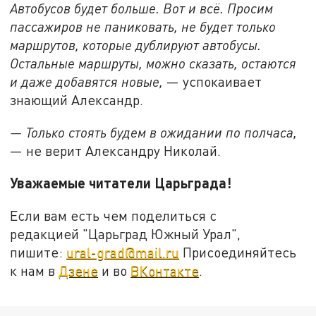
Автобусов будет больше. Вот и всё. Просим
пассажиров не паниковать, не будет только
маршрутов, которые дублируют автобусы.
Остальные маршруты, можно сказать, остаются
и даже добавятся новые,
— успокаивает
знающий Александр.
— Только стоять будем в ожидании по полчаса,
— не верит Александру Николай.
Уважаемые читатели Царьграда!
Если вам есть чем поделиться с
редакцией "Царьград Южный Урал",
пишите:
ural-grad@mail.ru
Присоединяйтесь
к нам в
Дзене
и во
ВКонтакте
.