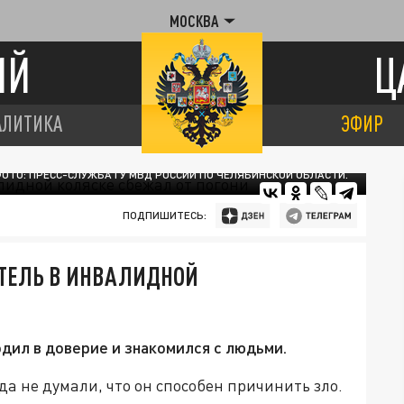
МОСКВА
ИЙ
Ц
АЛИТИКА
ЭФИР
ОТО: ПРЕСС-СЛУЖБА ГУ МВД РОССИИ ПО ЧЕЛЯБИНСКОЙ ОБЛАСТИ.
ПОДПИШИТЕСЬ:
ИТЕЛЬ В ИНВАЛИДНОЙ
одил в доверие и знакомился с людьми.
а не думали, что он способен причинить зло.