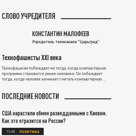
СЛОВО УЧРЕДИТЕЛЯ
КОНСТАНТИН МАЛОФЕЕВ
Учредитель телеканала "Царьград"
Технофашисты XXI века
Технофашизм побеждает не тогда, когда компьютерная
программа становится умнее человека. Он побеждает
тогда, когда человек начинает считать компьютерную
программу нравственно выше себя.
ПОСЛЕДНИЕ НОВОСТИ
США нарастили обмен разведданными с Киевом.
Как это отразится на России?
12:48
ПОЛИТИКА