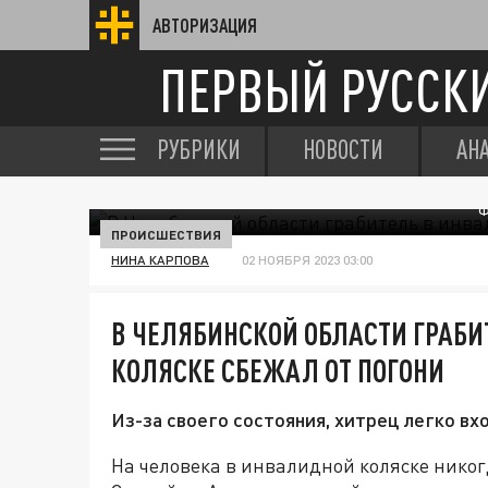
АВТОРИЗАЦИЯ
ПЕРВЫЙ РУССК
РУБРИКИ
НОВОСТИ
АН
Ф
ПРОИСШЕСТВИЯ
НИНА КАРПОВА
02 НОЯБРЯ 2023 03:00
В ЧЕЛЯБИНСКОЙ ОБЛАСТИ ГРАБ
КОЛЯСКЕ СБЕЖАЛ ОТ ПОГОНИ
Из-за своего состояния, хитрец легко вх
На человека в инвалидной коляске никогд