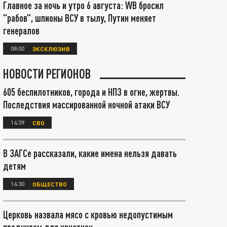
Главное за ночь и утро 6 августа: WB бросил
"рабов", шпионы ВСУ в тылу, Путин меняет
генералов
08:00
ЭКСКЛЮЗИВ
НОВОСТИ РЕГИОНОВ
605 беспилотников, города и НПЗ в огне, жертвы.
Последствия массированной ночной атаки ВСУ
14:39
СВО
В ЗАГСе рассказали, какие имена нельзя давать
детям
14:30
ОБЩЕСТВО
Церковь назвала мясо с кровью недопустимым