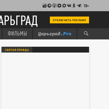
18+
АРЬГРАД
ОТКЛЮЧИТЬ РЕКЛАМУ
ФИЛЬМЫ
СВЯТАЯ ПРАВДА