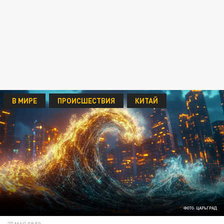
В МИРЕ
ПРОИСШЕСТВИЯ
КИТАЙ
ФОТО: ЦАРЬГРАД
27 МАЯ 08:50