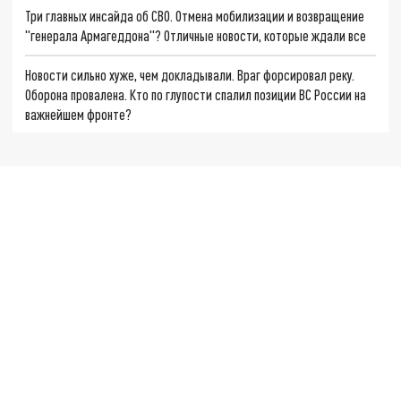
Три главных инсайда об СВО. Отмена мобилизации и возвращение
"генерала Армагеддона"? Отличные новости, которые ждали все
Новости сильно хуже, чем докладывали. Враг форсировал реку.
Оборона провалена. Кто по глупости спалил позиции ВС России на
важнейшем фронте?