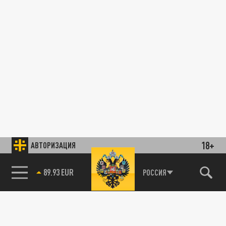
18+
АВТОРИЗАЦИЯ
89.93 EUR
РОССИЯ