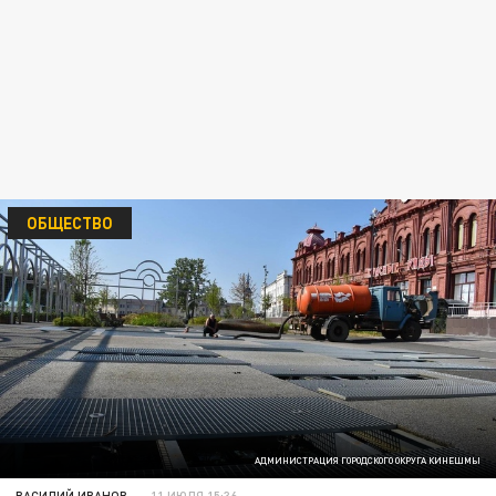
ОБЩЕСТВО
АДМИНИСТРАЦИЯ ГОРОДСКОГО ОКРУГА КИНЕШМЫ
ВАСИЛИЙ ИВАНОВ
11 ИЮЛЯ 15:36