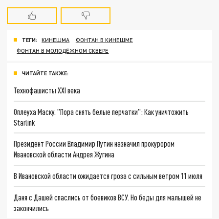
ТЕГИ:
КИНЕШМА
ФОНТАН В КИНЕШМЕ
ФОНТАН В МОЛОДЁЖНОМ СКВЕРЕ
ЧИТАЙТЕ ТАКЖЕ:
Технофашисты XXI века
Оплеуха Маску. "Пора снять белые перчатки": Как уничтожить
Starlink
Президент России Владимир Путин назначил прокурором
Ивановской области Андрея Жугина
В Ивановской области ожидается гроза с сильным ветром 11 июля
Даня с Дашей спаслись от боевиков ВСУ. Но беды для малышей не
закончились