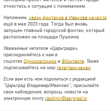
отнестись к ситуации с пониманием.
Напомним,
сезон фонтанов в Иванове начался
ещё в мае 2023 года. Тогда был вновь
запущен главный городской фонтан, который
расположен на площади Пушкина.
Уважаемые читатели «Царьграда»,
присоединяйтесь к нам в
соцсетях
Одноклассники
и
ВКонтакте
. Также
подписывайтесь на наш
телеграм-канал
.
Если вам есть чем поделиться с редакцией
"Царьград Владимир/Иваново", присылайте
свои наблюдения, вопросы, новости на
электронную почту
vladimir@tsargrad.tv