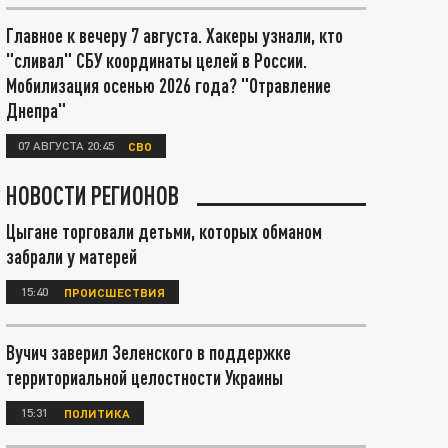
Главное к вечеру 7 августа. Хакеры узнали, кто
"сливал" СБУ координаты целей в России.
Мобилизация осенью 2026 года? "Отравление
Днепра"
07 АВГУСТА 20:45
СВО
НОВОСТИ РЕГИОНОВ
Цыгане торговали детьми, которых обманом
забрали у матерей
15:40
ПРОИСШЕСТВИЯ
Вучич заверил Зеленского в поддержке
территориальной целостности Украины
15:31
ПОЛИТИКА