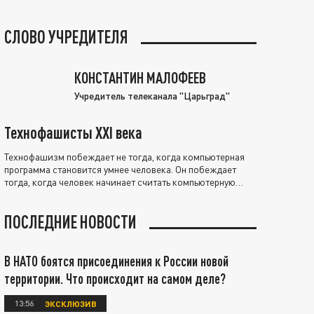
СЛОВО УЧРЕДИТЕЛЯ
КОНСТАНТИН МАЛОФЕЕВ
Учредитель телеканала "Царьград"
Технофашисты XXI века
Технофашизм побеждает не тогда, когда компьютерная
программа становится умнее человека. Он побеждает
тогда, когда человек начинает считать компьютерную
программу нравственно выше себя.
ПОСЛЕДНИЕ НОВОСТИ
В НАТО боятся присоединения к России новой
территории. Что происходит на самом деле?
13:56
ЭКСКЛЮЗИВ