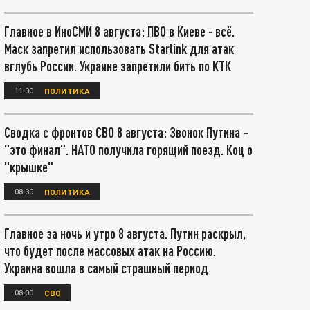
Главное в ИноСМИ 8 августа: ПВО в Киеве - всё.
Маск запретил использовать Starlink для атак
вглубь России. Украине запретили бить по КТК
11:00
ПОЛИТИКА
Сводка с фронтов СВО 8 августа: Звонок Путина –
"это финал". НАТО получила горящий поезд. Коц о
"крышке"
08:30
ПОЛИТИКА
Главное за ночь и утро 8 августа. Путин раскрыл,
что будет после массовых атак на Россию.
Украина вошла в самый страшный период
08:00
СВО