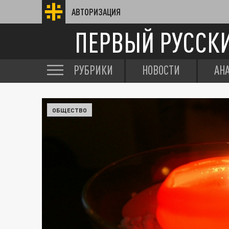
АВТОРИЗАЦИЯ
ПЕРВЫЙ РУССК
РУБРИКИ
НОВОСТИ
АН
ОБЩЕСТВО