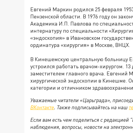
Евгений Маркин родился 25 февраля 1953
Пензенской области. В 1976 году он зак
Академика И.П. Павлова по специальност
интернатуру по специальности «Хирургия
«эндоскопия» в Ивановском государстве
ординатура «хирургия» в Москве, ВНЦХ.
В Кинешемскую центральную больницу Ев
устроился работать врачом-хирургом. 13 
заместителем главного врача. Евгений 
хирургической эндоскопии в Кинешме. 
категории и отличником здравоохранени
Уважаемые читатели «Царьграда», присоеди
ВКонтакте
. Также подписывайтесь на наш
т
Если вам есть чем поделиться с редакцией
наблюдения, вопросы, новости на электрон