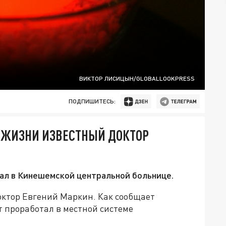
ВИКТОР ЛИСИЦЫН/GLOBALLOOKPRESS
ПОДПИШИТЕСЬ:
З ЖИЗНИ ИЗВЕСТНЫЙ ДОКТОР
ал в Кинешемской центральной больнице.
октор Евгений Маркин. Как сообщает
т проработал в местной системе