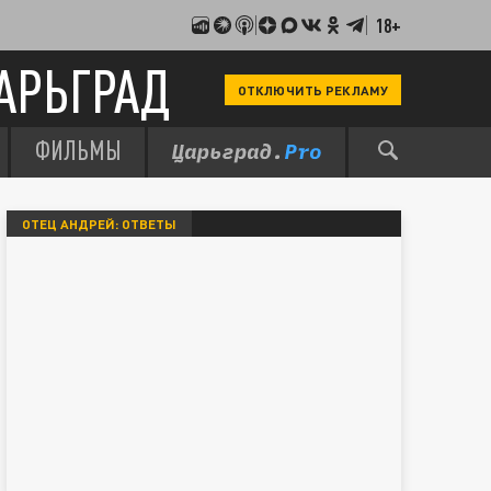
18+
АРЬГРАД
ОТКЛЮЧИТЬ РЕКЛАМУ
ФИЛЬМЫ
ОТЕЦ АНДРЕЙ: ОТВЕТЫ