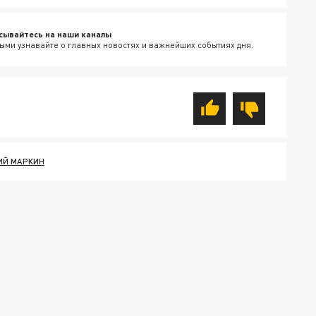
сывайтесь на наши каналы
ыми узнавайте о главных новостях и важнейших событиях дня.
ИЙ МАРКИН