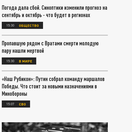
Погода дала сбой. Синоптики изменили прогноз на
сентябрь и октябрь - что будет в регионах
15:30
ОБЩЕСТВО
Пропавшую рядом с Вратами смерти молодую
пару нашли мертвой
15:30
В МИРЕ
«Наш Рубикон»: Путин собрал команду маршалов
Победы. Что стоит за новыми назначениями в
Минобороны
15:07
СВО