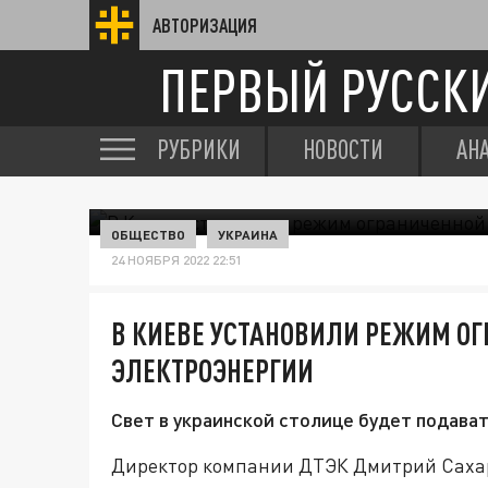
АВТОРИЗАЦИЯ
ПЕРВЫЙ РУССК
РУБРИКИ
НОВОСТИ
АН
ОБЩЕСТВО
УКРАИНА
24 НОЯБРЯ 2022 22:51
В КИЕВЕ УСТАНОВИЛИ РЕЖИМ О
ЭЛЕКТРОЭНЕРГИИ
Свет в украинской столице будет подават
Директор компании ДТЭК Дмитрий Сахару