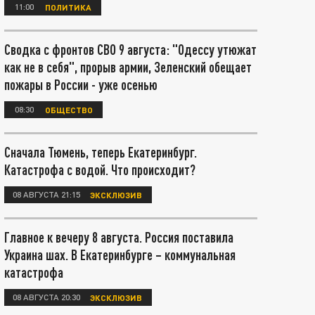
11:00
ПОЛИТИКА
Сводка с фронтов СВО 9 августа: "Одессу утюжат
как не в себя", прорыв армии, Зеленский обещает
пожары в России - уже осенью
08:30
ОБЩЕСТВО
Сначала Тюмень, теперь Екатеринбург.
Катастрофа с водой. Что происходит?
08 АВГУСТА 21:15
ЭКСКЛЮЗИВ
Главное к вечеру 8 августа. Россия поставила
Украина шах. В Екатеринбурге – коммунальная
катастрофа
08 АВГУСТА 20:30
ЭКСКЛЮЗИВ