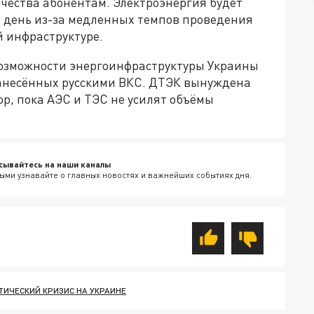
чества абонентам. Электроэнергия будет
в день из-за медленных темпов проведения
й инфраструктуре.
возможности энергоинфраструктуры Украины
нанесённых русскими ВКС. ДТЭК вынуждена
ор, пока АЭС и ТЭС не усилят объёмы
сывайтесь на наши каналы
ыми узнавайте о главных новостях и важнейших событиях дня.
ТИЧЕСКИЙ КРИЗИС НА УКРАИНЕ