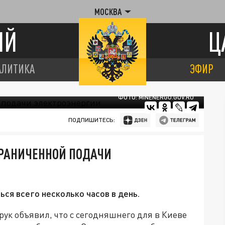
МОСКВА
ИЙ
Ц
АЛИТИКА
ЭФИР
ФОТО: MINENERGO.GOV.RU
ПОДПИШИТЕСЬ:
ГРАНИЧЕННОЙ ПОДАЧИ
ься всего несколько часов в день.
к объявил, что с сегодняшнего для в Киеве