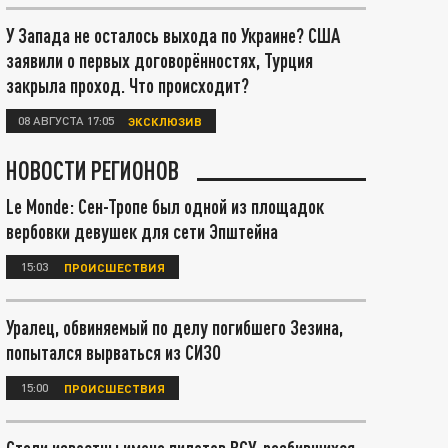
У Запада не осталось выхода по Украине? США
заявили о первых договорённостях, Турция
закрыла проход. Что происходит?
08 АВГУСТА 17:05
ЭКСКЛЮЗИВ
НОВОСТИ РЕГИОНОВ
Le Monde: Сен-Тропе был одной из площадок
вербовки девушек для сети Эпштейна
15:03
ПРОИСШЕСТВИЯ
Уралец, обвиняемый по делу погибшего Зезина,
попытался вырваться из СИЗО
15:00
ПРОИСШЕСТВИЯ