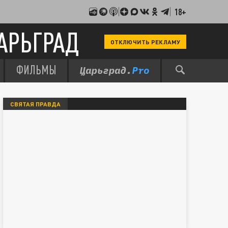
18+
АРЬГРАД
ОТКЛЮЧИТЬ РЕКЛАМУ
ФИЛЬМЫ
СВЯТАЯ ПРАВДА