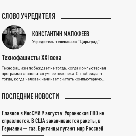
СЛОВО УЧРЕДИТЕЛЯ
КОНСТАНТИН МАЛОФЕЕВ
Учредитель телеканала "Царьград"
Технофашисты XXI века
Технофашизм побеждает не тогда, когда компьютерная
программа становится умнее человека. Он побеждает
тогда, когда человек начинает считать компьютерную
программу нравственно выше себя.
ПОСЛЕДНИЕ НОВОСТИ
Главное в ИноСМИ 9 августа: Украинская ПВО не
справляется. В США заканчиваются ракеты, в
Германии — газ. Британцы пугают мир Россией