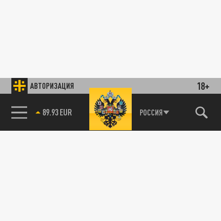
18+
АВТОРИЗАЦИЯ
89.93 EUR
РОССИЯ