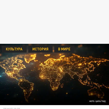
КУЛЬТУРА
ИСТОРИЯ
В МИРЕ
ФОТО: ЦАРЬГРАД
09 МАЯ 10:30