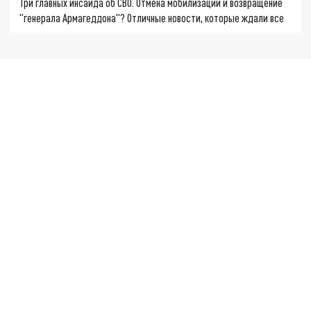
Три главных инсайда об СВО. Отмена мобилизации и возвращение
"генерала Армагеддона"? Отличные новости, которые ждали все