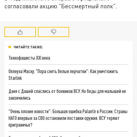
согласовали акцию "Бессмертный полк".
ЧИТАЙТЕ ТАКЖЕ:
Технофашисты XXI века
Оплеуха Маску. "Пора снять белые перчатки": Как уничтожить
Starlink
Даня с Дашей спаслись от боевиков ВСУ. Но беды для малышей не
закончились
"Очень плохие новости": Большая ошибка Palantir в России. Страны
НАТО впервые за СВО остановили поставки оружия. ВСУ теряют
приграничье?