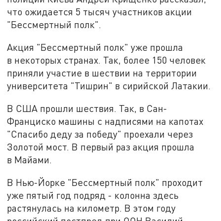
что ожидается 5 тысяч участников акции
"Бессмертный полк".
Акция "Бессмертный полк" уже прошла
в некоторых странах. Так, более 150 человек
приняли участие в шествии на территории
университета "Тишрин" в сирийской Латакии.
В США прошли шествия. Так, в Сан-
Франциско машины с надписями на капотах
"Спасибо деду за победу" проехали через
Золотой мост. В первый раз акция прошла
в Майами.
В Нью-Йорке "Бессмертный полк" проходит
уже пятый год подряд - колонна здесь
растянулась на километр. В этом году
российский постпред при ООН Василий