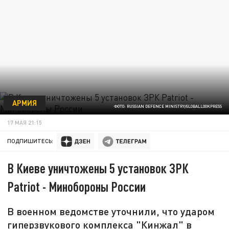
АРМИЯ
ФОТО: RUSSIAN DEFENCE MINISTRY/GLOBALLOOKPRESS
17 МАЯ 21:15
ПОДПИШИТЕСЬ:
В Киеве уничтожены 5 установок ЗРК
Patriot - Минобороны России
В военном ведомстве уточнили, что ударом
гиперзвукового комплекса "Кинжал" в