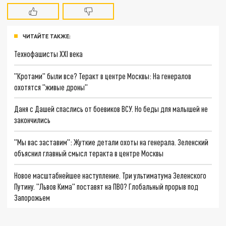
ЧИТАЙТЕ ТАКЖЕ:
Технофашисты XXI века
"Кротами" были все? Теракт в центре Москвы: На генералов
охотятся "живые дроны"
Даня с Дашей спаслись от боевиков ВСУ. Но беды для малышей не
закончились
"Мы вас заставим": Жуткие детали охоты на генерала. Зеленский
объяснил главный смысл теракта в центре Москвы
Новое масштабнейшее наступление. Три ультиматума Зеленского
Путину. "Львов Кима" поставят на ПВО? Глобальный прорыв под
Запорожьем