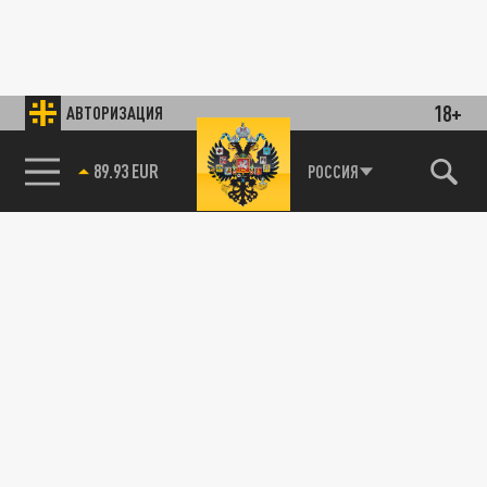
18+
АВТОРИЗАЦИЯ
89.93 EUR
РОССИЯ