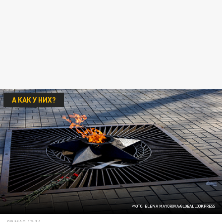
А КАК У НИХ?
ФОТО: ELENA MAYOROVA/GLOBALLOOKPRESS
09 МАЯ 13:14