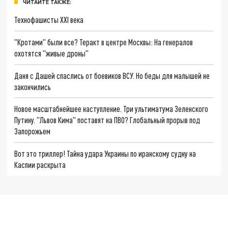
ЧИТАЙТЕ ТАКЖЕ:
Технофашисты XXI века
"Кротами" были все? Теракт в центре Москвы: На генералов
охотятся "живые дроны"
Даня с Дашей спаслись от боевиков ВСУ. Но беды для малышей не
закончились
Новое масштабнейшее наступление. Три ультиматума Зеленского
Путину. "Львов Кима" поставят на ПВО? Глобальный прорыв под
Запорожьем
Вот это триллер! Тайна удара Украины по иранскому судну на
Каспии раскрыта