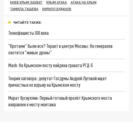
КИЕВ КРЫМ ЗАХВАТ
КРЫМ АТАКА
АТАКА НА КРЫМ
ТАМИЛА ТАШЕВА
КИРИЛЛ БУДАНОВ
ЧИТАЙТЕ ТАКЖЕ:
Технофашисты XXI века
"Кротами" были все? Теракт в центре Москвы: На генералов
охотятся "живые дроны"
Mash: На Крымском посту найдена граната РГД-5
Теория заговора: депутат Госдумы Андрей Луговой ищет
причастных ко взрыву на Крымском мосту
Марат Хуснуллин: Первый готовый пролёт Крымского моста
направлен к месту монтажа