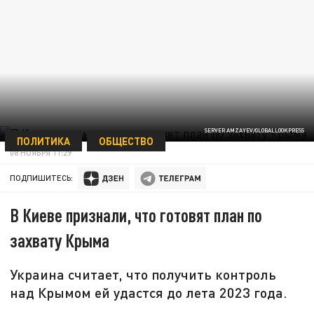
SERVER AMZAYEV/GLOBALLOOKPRESS
ПОЛИТИКА
ОБЩЕСТВО
08 НОЯБРЯ 11:29
ПОДПИШИТЕСЬ:
В Киеве признали, что готовят план по
захвату Крыма
Украина считает, что получить контроль
над Крымом ей удастся до лета 2023 года.