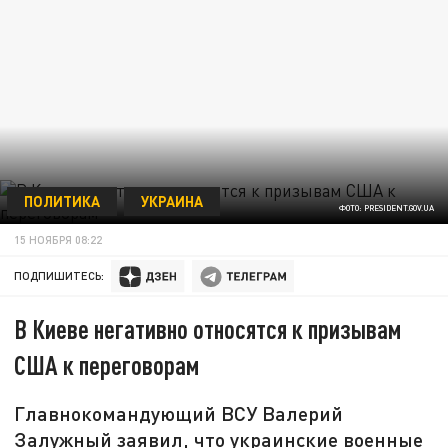
ПОЛИТИКА
УКРАИНА
ФОТО: PRESIDENT.GOV.UA
15 НОЯБРЯ 08:22
ПОДПИШИТЕСЬ:
В Киеве негативно относятся к призывам
США к переговорам
Главнокомандующий ВСУ Валерий
Залужный заявил, что украинские военные