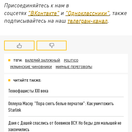
Присоединяйтесь к нам в
соцсетях
"ВКонтакте"
и
"Одноклассники"
, также
подписывайтесь на наш
телеграм-канал
.
ТЕГИ:
ВАЛЕРИЙ ЗАЛУЖНЫЙ
POLITICO
УКРАИНСКИЕ ЧИНОВНИКИ
МИРНЫЕ ПЕРЕГОВОРЫ
ЧИТАЙТЕ ТАКЖЕ:
Технофашисты XXI века
Оплеуха Маску. "Пора снять белые перчатки": Как уничтожить
Starlink
Даня с Дашей спаслись от боевиков ВСУ. Но беды для малышей не
закончились