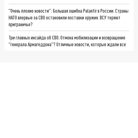
"Очень плохие новости": Большая ошибка Palantir в России. Страны
НАТО впервые за СВО остановили поставки оружия. ВСУ теряют
приграничье?
Три главных инсайда об СВО. Отмена мобилизации и возвращение
"генерала Армагеддона"? Отличные новости, которые ждали все