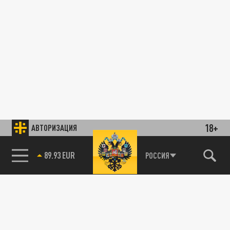
18+
АВТОРИЗАЦИЯ
89.93 EUR
РОССИЯ