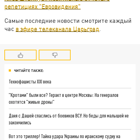
репетициях "Евровидения"
Самые последние новости смотрите каждый
час
в эфире телеканала Царьград
.
ЧИТАЙТЕ ТАКЖЕ:
Технофашисты XXI века
"Кротами" были все? Теракт в центре Москвы: На генералов
охотятся "живые дроны"
Даня с Дашей спаслись от боевиков ВСУ. Но беды для малышей не
закончились
Вот это триллер! Тайна удара Украины по иранскому судну на