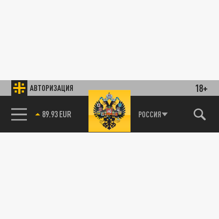
18+
АВТОРИЗАЦИЯ
89.93 EUR
РОССИЯ