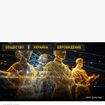
ОБЩЕСТВО
УКРАИНА
ЕВРОВИДЕНИЕ
ФОТО: ЦАРЬГРАД
03 МАЯ 17:57