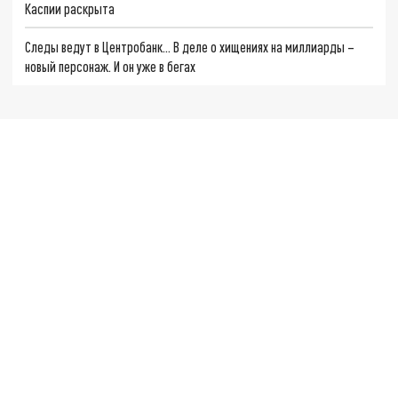
Каспии раскрыта
Следы ведут в Центробанк… В деле о хищениях на миллиарды –
новый персонаж. И он уже в бегах