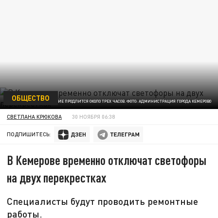
ОБЩЕСТВО
ОТКЛЮЧЕНИЕ ПРОДЛИТСЯ ОКОЛО ТРЕХ ЧАСОВ. ФОТО: АДМИНИСТРАЦИЯ ГОРОДА КЕМЕРОВО
СВЕТЛАНА КРЮКОВА
30 НОЯБРЯ 06:38
ПОДПИШИТЕСЬ:
В Кемерове временно отключат светофоры
на двух перекрестках
Специалисты будут проводить ремонтные
работы.