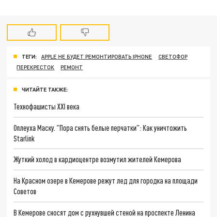
ТЕГИ:
APPLE НЕ БУДЕТ РЕМОНТИРОВАТЬ IPHONE
СВЕТОФОР
ПЕРЕКРЕСТОК
РЕМОНТ
ЧИТАЙТЕ ТАКЖЕ:
Технофашисты XXI века
Оплеуха Маску. "Пора снять белые перчатки": Как уничтожить
Starlink
Жуткий холод в кардиоцентре возмутил жителей Кемерова
На Красном озере в Кемерове режут лед для городка на площади
Советов
В Кемерове сносят дом с рухнувшей стеной на проспекте Ленина