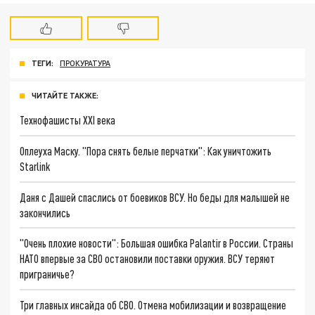
ТЕГИ:
ПРОКУРАТУРА
ЧИТАЙТЕ ТАКЖЕ:
Технофашисты XXI века
Оплеуха Маску. "Пора снять белые перчатки": Как уничтожить
Starlink
Даня с Дашей спаслись от боевиков ВСУ. Но беды для малышей не
закончились
"Очень плохие новости": Большая ошибка Palantir в России. Страны
НАТО впервые за СВО остановили поставки оружия. ВСУ теряют
приграничье?
Три главных инсайда об СВО. Отмена мобилизации и возвращение