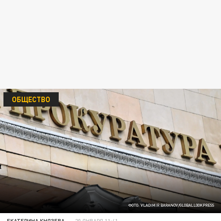
ОБЩЕСТВО
ФОТО: VLADIMIR BARANOV/GLOBALLOOKPRESS
ЕКАТЕРИНА КНЯЗЕВА
20 ЯНВАРЯ 11:41