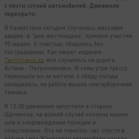
с почти сотней автомобилей. Движение
перекрыто.
В Казахстане сегодня случилась массовая
авария: в "дне жестянщика" приняли участие
95 машин. К счастью, обошлось без
пострадавших. Как пишет издание
Tengrinews.kz
, всё случилось на дороге
Астана - Петропавловск. В семь утра трассу
перекрыли из-за метели, к обеду погода
наладилась, на работу вышла снегоуборочная
техника.
В 12:30 движение запустили в сторону
Щучинска, на всякий случай колонна машин
шла в сопровождении полиции и
спецтехники. Это не помогло: час спустя в
районе села Жанаталап автомобили начали