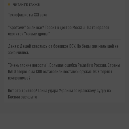
ЧИТАЙТЕ ТАКЖЕ:
Технофашисты XXI века
"Кротами" были все? Теракт в центре Москвы: На генералов
охотятся "живые дроны"
Даня с Дашей спаслись от боевиков ВСУ. Но беды для малышей не
закончились
"Очень плохие новости": Большая ошибка Palantir в России. Страны
НАТО впервые за СВО остановили поставки оружия. ВСУ теряют
приграничье?
Вот это триллер! Тайна удара Украины по иранскому судну на
Каспии раскрыта