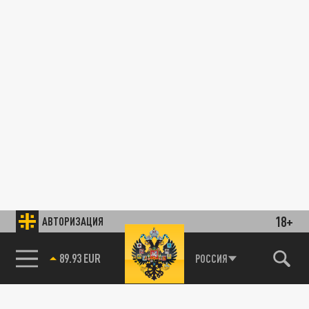
18+
АВТОРИЗАЦИЯ
89.93 EUR
РОССИЯ