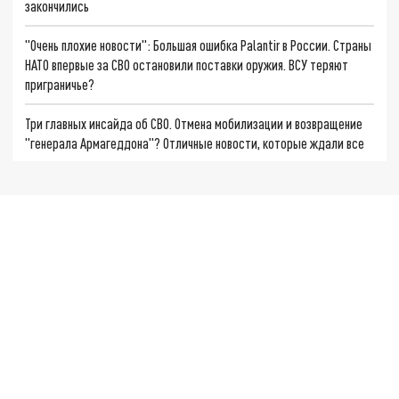
закончились
"Очень плохие новости": Большая ошибка Palantir в России. Страны
НАТО впервые за СВО остановили поставки оружия. ВСУ теряют
приграничье?
Три главных инсайда об СВО. Отмена мобилизации и возвращение
"генерала Армагеддона"? Отличные новости, которые ждали все