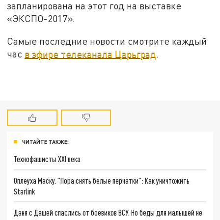
запланирована на этот год на выставке
«ЭКСПО-2017».
Самые последние новости смотрите каждый
час
в эфире телеканала Царьград
.
ЧИТАЙТЕ ТАКЖЕ:
Технофашисты XXI века
Оплеуха Маску. "Пора снять белые перчатки": Как уничтожить
Starlink
Даня с Дашей спаслись от боевиков ВСУ. Но беды для малышей не