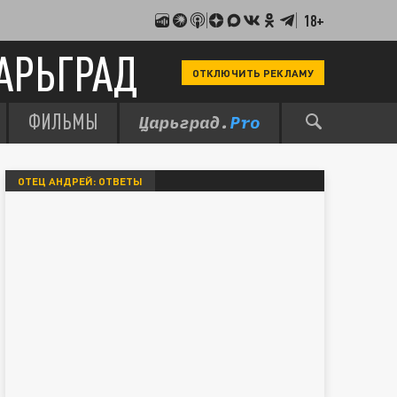
18+
АРЬГРАД
ОТКЛЮЧИТЬ РЕКЛАМУ
ФИЛЬМЫ
ОТЕЦ АНДРЕЙ: ОТВЕТЫ