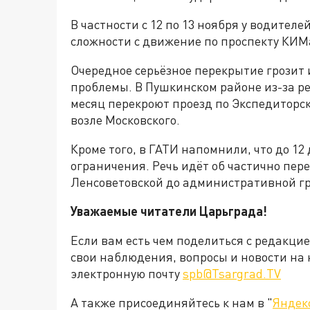
В частности с 12 по 13 ноября у водител
сложности с движение по проспекту КИМ
Очередное серьёзное перекрытие грозит
проблемы. В Пушкинском районе из-за р
месяц перекроют проезд по Экспедиторск
возле Московского.
Кроме того, в ГАТИ напомнили, что до 1
ограничения. Речь идёт об частично пер
Ленсоветовской до административной г
Уважаемые читатели Царьграда!
Если вам есть чем поделиться с редакци
свои наблюдения, вопросы и новости на 
электронную почту
spb@Tsargrad.TV
А также присоединяйтесь к нам в "
Яндек