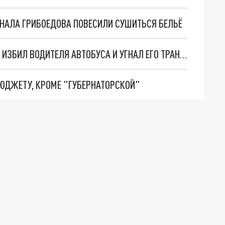
АНАЛА ГРИБОЕДОВА ПОВЕСИЛИ СУШИТЬСЯ БЕЛЬЁ
В ПЕТЕРБУРГЕ ПЬЯНЫЙ МИГРАНТ С ДРУЗЬЯМИ ИЗБИЛ ВОДИТЕЛЯ АВТОБУСА И УГНАЛ ЕГО ТРАНСПОРТ
БЮДЖЕТУ, КРОМЕ "ГУБЕРНАТОРСКОЙ"