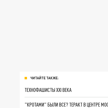
ЧИТАЙТЕ ТАКЖЕ:
ТЕХНОФАШИСТЫ XXI ВЕКА
"КРОТАМИ" БЫЛИ ВСЕ? ТЕРАКТ В ЦЕНТРЕ М