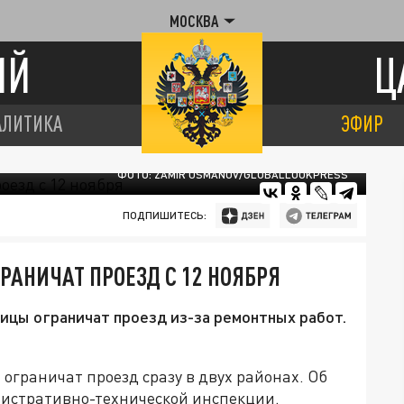
МОСКВА
ИЙ
Ц
АЛИТИКА
ЭФИР
ФОТО: ZAMIR USMANOV/GLOBALLOOKPRESS
ПОДПИШИТЕСЬ:
ГРАНИЧАТ ПРОЕЗД С 12 НОЯБРЯ
лицы ограничат проезд из-за ремонтных работ.
 ограничат проезд сразу в двух районах. Об
нистративно-технической инспекции.