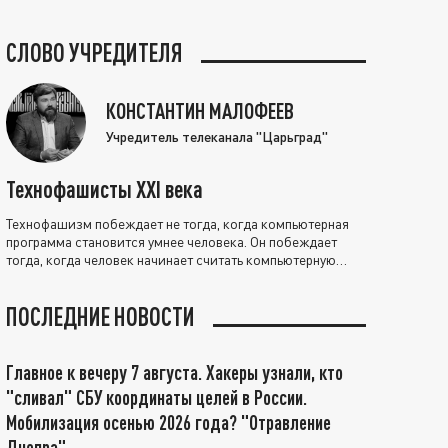
СЛОВО УЧРЕДИТЕЛЯ
КОНСТАНТИН МАЛОФЕЕВ
Учредитель телеканала "Царьград"
Технофашисты XXI века
Технофашизм побеждает не тогда, когда компьютерная
программа становится умнее человека. Он побеждает
тогда, когда человек начинает считать компьютерную
программу нравственно выше себя.
ПОСЛЕДНИЕ НОВОСТИ
Главное к вечеру 7 августа. Хакеры узнали, кто
"сливал" СБУ координаты целей в России.
Мобилизация осенью 2026 года? "Отравление
Днепра"