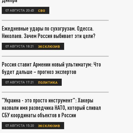
07 АВГУСТА 20:45
СВО
Ежедневные удары по сухогрузам. Одесса.
Николаев. Зачем Россия выбивает эти цели?
07 АВГУСТА 18:21
ЭКСКЛЮЗИВ
Россия ставит Армении новый ультиматум: Что
будет дальше – прогноз экспертов
07 АВГУСТА 17:21
ПОЛИТИКА
"Украина - это просто инструмент": Хакеры
назвали имя разведчика НАТО, который сливал
СБУ координаты объектов в России
07 АВГУСТА 15:20
ЭКСКЛЮЗИВ