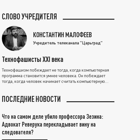
СЛОВО УЧРЕДИТЕЛЯ
КОНСТАНТИН МАЛОФЕЕВ
Учредитель телеканала "Царьград"
Технофашисты XXI века
Технофашизм побеждает не тогда, когда компьютерная
программа становится умнее человека. Он побеждает
тогда, когда человек начинает считать компьютерную
программу нравственно выше себя.
ПОСЛЕДНИЕ НОВОСТИ
Что на самом деле убило профессора Зезина:
Адвокат Реверука перекладывает вину на
следователя?