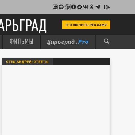
18+
АРЬГРАД
ОТКЛЮЧИТЬ РЕКЛАМУ
ФИЛЬМЫ
ОТЕЦ АНДРЕЙ: ОТВЕТЫ