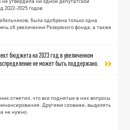
 не утвердила ни одной депутатской
д 2022-2025 годов.
абельников, была одобрена только одна
речь об увеличении Резервного фонда, а также
ект бюджета на 2023 год в увеличенном
ераспределение не может быть поддержано.
ник отметил, что все поднятые в них вопросы
финансирования. Другими словами, выделять
а не нужно.