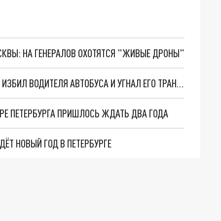
ОСКВЫ: НА ГЕНЕРАЛОВ ОХОТЯТСЯ "ЖИВЫЕ ДРОНЫ"
В ПЕТЕРБУРГЕ ПЬЯНЫЙ МИГРАНТ С ДРУЗЬЯМИ ИЗБИЛ ВОДИТЕЛЯ АВТОБУСА И УГНАЛ ЕГО ТРАНСПОРТ
РЕ ПЕТЕРБУРГА ПРИШЛОСЬ ЖДАТЬ ДВА ГОДА
ДЁТ НОВЫЙ ГОД В ПЕТЕРБУРГЕ