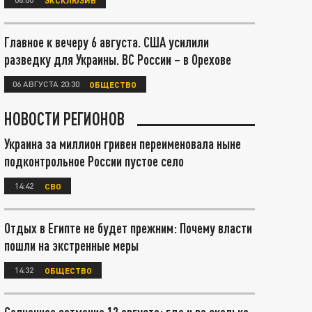
Главное к вечеру 6 августа. США усилили
разведку для Украины. ВС России – в Орехове
06 АВГУСТА 20:30
ОБЩЕСТВО
НОВОСТИ РЕГИОНОВ
Украина за миллион гривен переименовала ныне
подконтрольное России пустое село
14:42
СВО
Отдых в Египте не будет прежним: Почему власти
пошли на экстренные меры
14:32
ОБЩЕСТВО