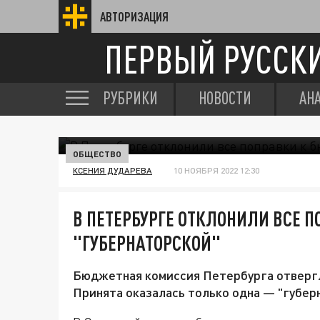
АВТОРИЗАЦИЯ
ПЕРВЫЙ РУССК
РУБРИКИ
НОВОСТИ
АН
ОБЩЕСТВО
КСЕНИЯ ДУДАРЕВА
10 НОЯБРЯ 2022 12:30
В ПЕТЕРБУРГЕ ОТКЛОНИЛИ ВСЕ 
"ГУБЕРНАТОРСКОЙ"
Бюджетная комиссия Петербурга отвергл
Принята оказалась только одна — "губер