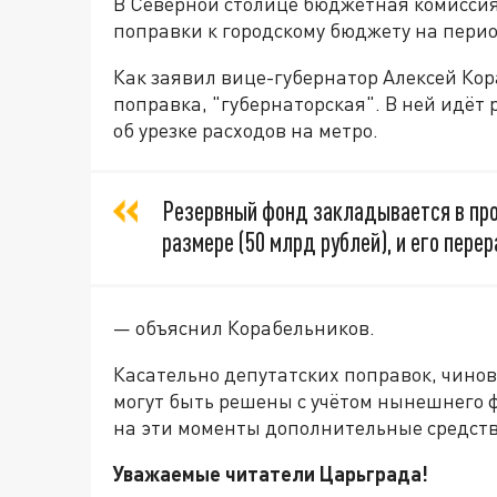
В Северной столице бюджетная комиссия
поправки к городскому бюджету на перио
Как заявил вице-губернатор Алексей Кор
поправка, "губернаторская". В ней идёт 
об урезке расходов на метро.
Резервный фонд закладывается в про
размере (50 млрд рублей), и его пер
— объяснил Корабельников.
Касательно депутатских поправок, чинов
могут быть решены с учётом нынешнего 
на эти моменты дополнительные средств
Уважаемые читатели Царьграда!