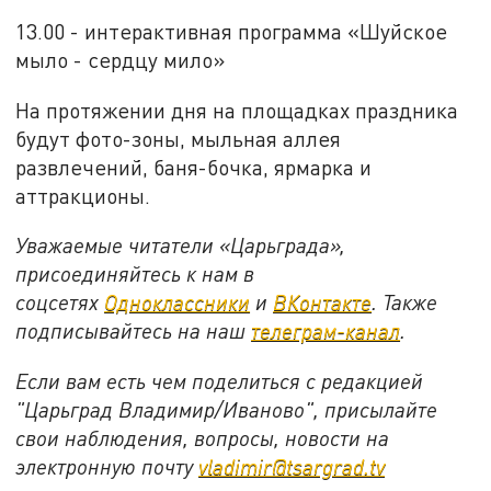
13.00 - интерактивная программа «Шуйское
мыло - сердцу мило»
На протяжении дня на площадках праздника
будут фото-зоны, мыльная аллея
развлечений, баня-бочка, ярмарка и
аттракционы.
Уважаемые читатели «Царьграда»,
присоединяйтесь к нам в
соцсетях
Одноклассники
и
ВКонтакте
. Также
подписывайтесь на наш
телеграм-канал
.
Если вам есть чем поделиться с редакцией
"Царьград Владимир/Иваново", присылайте
свои наблюдения, вопросы, новости на
электронную почту
vladimir@tsargrad.tv