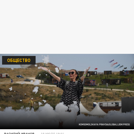
ОБЩЕСТВО
KOMSOMOLSKAYA PRAVDA/GLOBALLOOKPRESS
ВАСИЛИЙ ИВАНОВ
18 ИЮЛЯ 19:01