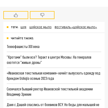
ТЕГИ:
ШУЯ
ШУЙСКОЕ МЫЛО
ФЕСТИВАЛЬ «ШУЙСКОЕ МЫЛО»
ЧИТАЙТЕ ТАКЖЕ:
Технофашисты XXI века
"Кротами" были все? Теракт в центре Москвы: На генералов
охотятся "живые дроны"
«Ивановская текстильная компания» начнёт выпускать одежду под
брендом Ushiqlo осенью 2023 года
Скончался бывший ректор Ивановской текстильной академии
Владимир Зрюкин
Даня с Дашей спаслись от боевиков ВСУ. Но беды для малышей не