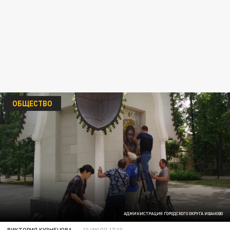
ОБЩЕСТВО
АДМИНИСТРАЦИЯ ГОРОДСКОГО ОКРУГА ИВАНОВО
ВИКТОРИЯ КУЗНЕЦОВА
10 ИЮЛЯ 17:30