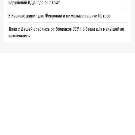
нарушений ПДД: где он стоит
В Иванове живет две Февронии и не меньше тысячи Петров
Даня с Дашей спаслись от боевиков ВСУ. Но беды для малышей не
закончились