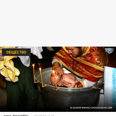
ОБЩЕСТВО
ALEXANDR ROMANCHENKO/RUSSIAN LOOK
АННА ДЕКТЯРЁВА
09 ИЮЛЯ 16:03