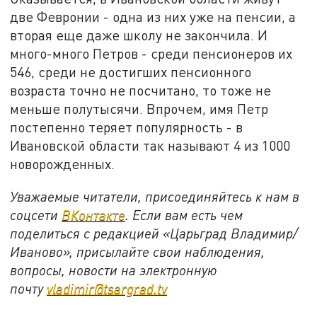
две Февронии - одна из них уже на пенсии, а
вторая еще даже школу не закончила. И
много-много Петров - среди пенсионеров их
546, среди не достигших пенсионного
возраста точно не посчитано, то тоже не
меньше полутысячи. Впрочем, имя Петр
постепенно теряет популярность - в
Ивановской области так называют 4 из 1000
новорожденных.
Уважаемые читатели, присоединяйтесь к нам в
соцсети
ВКонтакте
. Если вам есть чем
поделиться с редакцией «Царьград Владимир/
Иваново», присылайте свои наблюдения,
вопросы, новости на электронную
почту
vladimir@tsargrad.tv