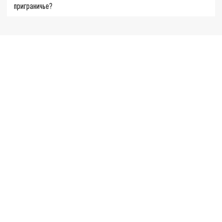
приграничье?