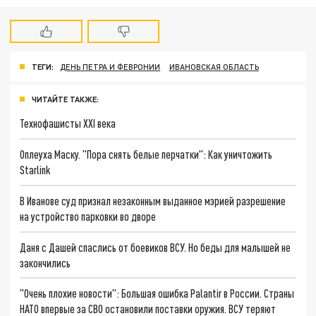
ТЕГИ:
ДЕНЬ ПЕТРА И ФЕВРОНИИ
ИВАНОВСКАЯ ОБЛАСТЬ
ЧИТАЙТЕ ТАКЖЕ:
Технофашисты XXI века
Оплеуха Маску. "Пора снять белые перчатки": Как уничтожить
Starlink
В Иванове суд признал незаконным выданное мэрией разрешение
на устройство парковки во дворе
Даня с Дашей спаслись от боевиков ВСУ. Но беды для малышей не
закончились
"Очень плохие новости": Большая ошибка Palantir в России. Страны
НАТО впервые за СВО остановили поставки оружия. ВСУ теряют