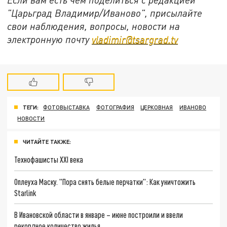
"Царьград Владимир/Иваново", присылайте
свои наблюдения, вопросы, новости на
электронную почту
vladimir@tsargrad.tv
ТЕГИ:
ФОТОВЫСТАВКА
ФОТОГРАФИЯ
ЦЕРКОВНАЯ
ИВАНОВО
НОВОСТИ
ЧИТАЙТЕ ТАКЖЕ:
Технофашисты XXI века
Оплеуха Маску. "Пора снять белые перчатки": Как уничтожить
Starlink
В Ивановской области в январе – июне построили и ввели
рекордное количество жилья