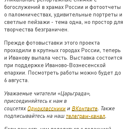
богослужений в храмах России и фотоотчеты
о паломничествах, удивительные портреты и
светлые пейзажи - тема одна, но простор для
творчества безграничен.
Прежде фотовыставки этого проекта
проходили в крупных городах России, теперь
и Иванову выпала честь. Выставка состоится
при поддержке Иваново-Вознесенской
епархии. Посмотреть работы можно будет до
6 августа.
Уважаемые читатели «Царьграда»,
присоединяйтесь к нам в
соцсетях
Одноклассники
и
ВКонтакте
. Также
подписывайтесь на наш
телеграм-канал
.
Если вам есть чем поделиться с редакцией