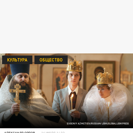
КУЛЬТУРА
ОБЩЕСТВО
EUGENIY AZMETIEV/RUSSIAN LOOK/GLOBALLOOKPRESS
АЛЕКСАНДР ОРЛОВ
16 ИЮЛЯ 14:32