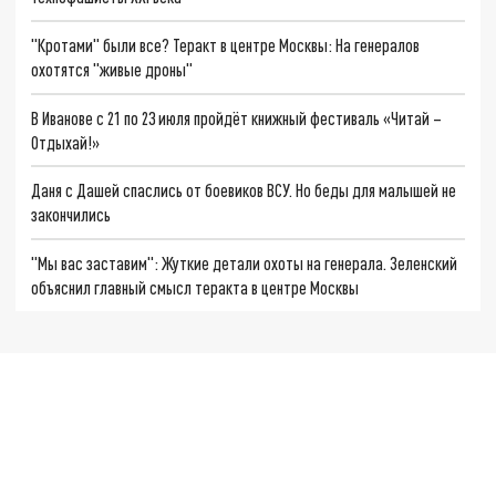
"Кротами" были все? Теракт в центре Москвы: На генералов
охотятся "живые дроны"
В Иванове с 21 по 23 июля пройдёт книжный фестиваль «Читай –
Отдыхай!»
Даня с Дашей спаслись от боевиков ВСУ. Но беды для малышей не
закончились
"Мы вас заставим": Жуткие детали охоты на генерала. Зеленский
объяснил главный смысл теракта в центре Москвы