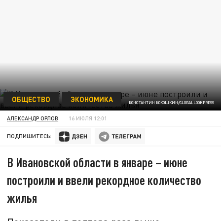
ОБЩЕСТВО
ЭКОНОМИКА
КОНСТАНТИН КОКОШКИН/GLOBALLOOKPRESS
АЛЕКСАНДР ОРЛОВ
16 ИЮЛЯ 12:01
ПОДПИШИТЕСЬ:
В Ивановской области в январе – июне
построили и ввели рекордное количество
жилья