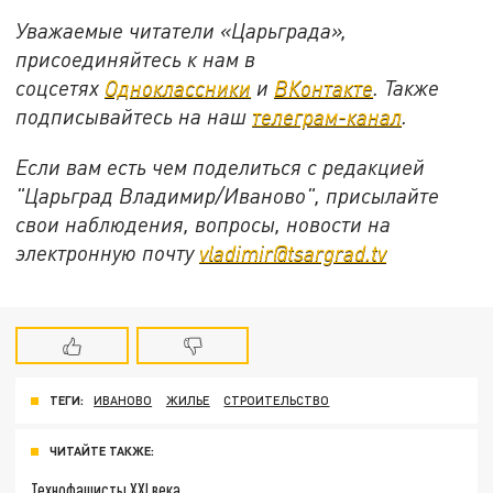
Уважаемые читатели «Царьграда»,
присоединяйтесь к нам в
соцсетях
Одноклассники
и
ВКонтакте
. Также
подписывайтесь на наш
телеграм-канал
.
Если вам есть чем поделиться с редакцией
"Царьград Владимир/Иваново", присылайте
свои наблюдения, вопросы, новости на
электронную почту
vladimir@tsargrad.tv
ТЕГИ:
ИВАНОВО
ЖИЛЬЕ
СТРОИТЕЛЬСТВО
ЧИТАЙТЕ ТАКЖЕ:
Технофашисты XXI века