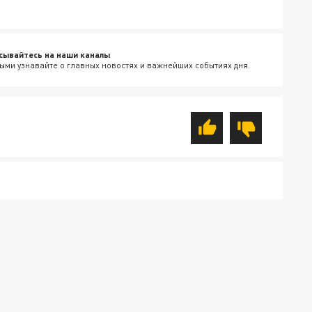
сывайтесь на наши каналы
ыми узнавайте о главных новостях и важнейших событиях дня.