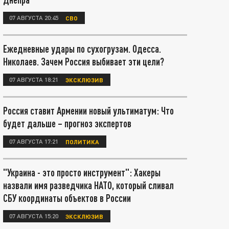
07 АВГУСТА 20:45
СВО
Ежедневные удары по сухогрузам. Одесса.
Николаев. Зачем Россия выбивает эти цели?
07 АВГУСТА 18:21
ЭКСКЛЮЗИВ
Россия ставит Армении новый ультиматум: Что
будет дальше – прогноз экспертов
07 АВГУСТА 17:21
ПОЛИТИКА
"Украина - это просто инструмент": Хакеры
назвали имя разведчика НАТО, который сливал
СБУ координаты объектов в России
07 АВГУСТА 15:20
ЭКСКЛЮЗИВ