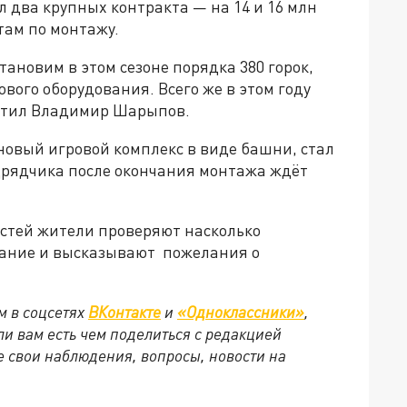
л два крупных контракта — на 14 и 16 млн
там по монтажу.
тановим в этом сезоне порядка 380 горок,
ового оборудования. Всего же в этом году
метил Владимир Шарыпов.
новый игровой комплекс в виде башни, стал
одрядчика после окончания монтажа ждёт
астей жители проверяют насколько
вание и высказывают пожелания о
м в соцсетях
ВКонтакте
и
«Одноклассники»
,
сли вам есть чем поделиться с редакцией
 свои наблюдения, вопросы, новости на