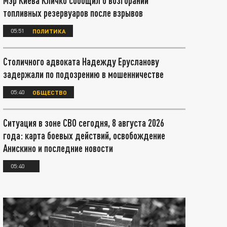
Мэр Киева Кличко сообщил о возгорании
топливных резервуаров после взрывов
05:51
ПОЛИТИКА
Столичного адвоката Надежду Ерусланову
задержали по подозрению в мошенничестве
05:40
ОБЩЕСТВО
Ситуация в зоне СВО сегодня, 8 августа 2026
года: карта боевых действий, освобождение
Анискино и последние новости
05:40