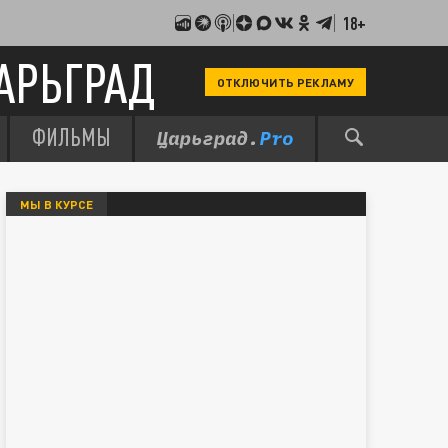
18+
АРЬГРАД
ОТКЛЮЧИТЬ РЕКЛАМУ
ФИЛЬМЫ
МЫ В КУРСЕ