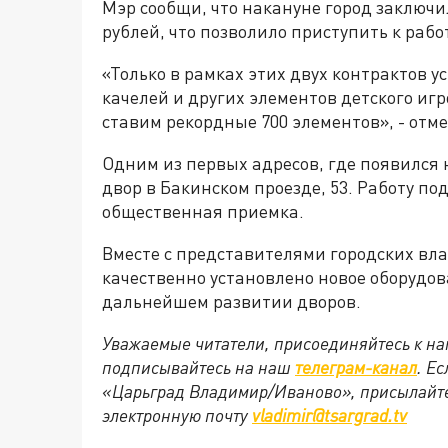
Мэр сообщи, что накануне город заключи
рублей, что позволило приступить к рабо
«Только в рамках этих двух контрактов ус
качелей и других элементов детского игр
ставим рекордные 700 элементов», - от
Одним из первых адресов, где появился 
двор в Бакинском проезде, 53. Работу п
общественная приемка.
Вместе с представителями городских вл
качественно установлено новое оборудо
дальнейшем развитии дворов.
Уважаемые читатели, присоединяйтесь к на
подписывайтесь на наш
телеграм-канал
. Е
«Царьград Владимир/Иваново», присылайте
электронную почту
vladimir@tsargrad.tv