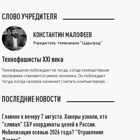
СЛОВО УЧРЕДИТЕЛЯ
КОНСТАНТИН МАЛОФЕЕВ
Учредитель телеканала "Царьград"
Технофашисты XXI века
Технофашизм побеждает не тогда, когда компьютерная
программа становится умнее человека. Он побеждает
тогда, когда человек начинает считать компьютерную
программу нравственно выше себя.
ПОСЛЕДНИЕ НОВОСТИ
Главное к вечеру 7 августа. Хакеры узнали, кто
"сливал" СБУ координаты целей в России.
Мобилизация осенью 2026 года? "Отравление
Днепра"