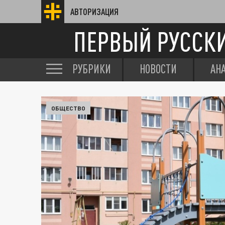
АВТОРИЗАЦИЯ
ПЕРВЫЙ РУССК
РУБРИКИ
НОВОСТИ
АН
ОБЩЕСТВО