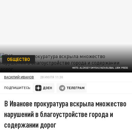
ОБЩЕСТВО
ФОТО: ALEKSEY SMYSHLYAEV/GLOBAL LOOK PRESS
ВАСИЛИЙ ИВАНОВ
28 ИЮЛЯ 11:30
ПОДПИШИТЕСЬ:
В Иванове прокуратура вскрыла множество
нарушений в благоустройстве города и
содержании дорог