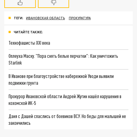
ТЕГИ:
ИВАНОВСКАЯ ОБЛАСТЬ
ПРОКУРАТУРА
ЧИТАЙТЕ ТАКЖЕ:
Технофашисты XXI века
Оплеуха Маску. "Пора снять белые перчатки": Как уничтожить
Starlink
В Иванове при благоустройстве набережной Уводи выявили
подвижки грунта
Прокурор Ивановской области Андрей Жугин нашёл нарушения в
кохомской ИК-5
Даня с Дашей спаслись от боевиков ВСУ. Но беды для малышей не
закончились