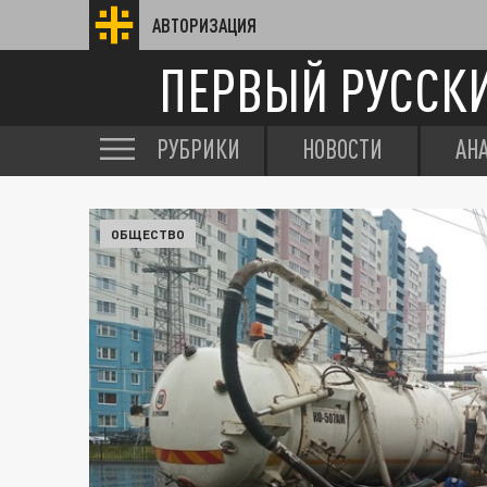
АВТОРИЗАЦИЯ
ПЕРВЫЙ РУССК
РУБРИКИ
НОВОСТИ
АН
ОБЩЕСТВО