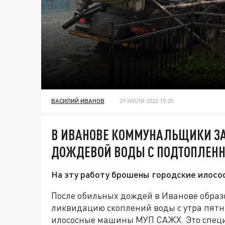
ВАСИЛИЙ ИВАНОВ
29 ИЮЛЯ 2022 15:25
В ИВАНОВЕ КОММУНАЛЬЩИКИ З
ДОЖДЕВОЙ ВОДЫ С ПОДТОПЛЕН
На эту работу брошены городские илосо
После обильных дождей в Иванове образ
ликвидацию скоплений воды с утра пятн
илососные машины МУП САЖХ. Это специ