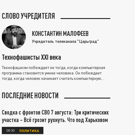
СЛОВО УЧРЕДИТЕЛЯ
КОНСТАНТИН МАЛОФЕЕВ
Учредитель телеканала "Царьград"
Технофашисты XXI века
Технофашизм побеждает не тогда, когда компьютерная
программа становится умнее человека. Он побеждает
тогда, когда человек начинает считать компьютерную
программу нравственно выше себя.
ПОСЛЕДНИЕ НОВОСТИ
Сводка с фронтов СВО 7 августа: Три критических
участка – Всё грозит рухнуть. Что под Харьковом
08:30
ПОЛИТИКА