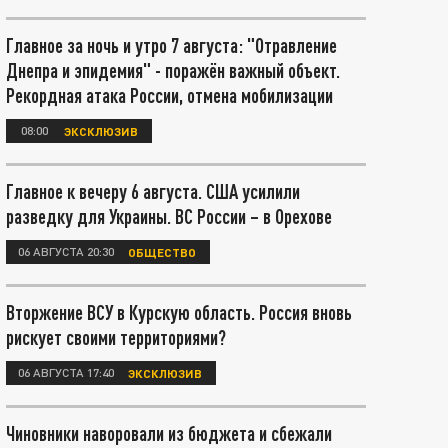
Главное за ночь и утро 7 августа: "Отравление
Днепра и эпидемия" - поражён важный объект.
Рекордная атака России, отмена мобилизации
08:00
ЭКСКЛЮЗИВ
Главное к вечеру 6 августа. США усилили
разведку для Украины. ВС России – в Орехове
06 АВГУСТА 20:30
ОБЩЕСТВО
Вторжение ВСУ в Курскую область. Россия вновь
рискует своими территориями?
06 АВГУСТА 17:40
ЭКСКЛЮЗИВ
Чиновники наворовали из бюджета и сбежали