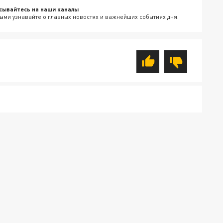
сывайтесь на наши каналы
ыми узнавайте о главных новостях и важнейших событиях дня.