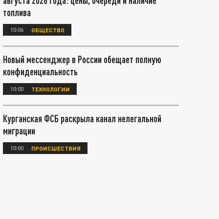
августа 2026 года: цены, очереди и наличие
топлива
10:06
ОБЩЕСТВО
Новый мессенджер в России обещает полную
конфиденциальность
10:00
ТЕХНОЛОГИИ
Курганская ФСБ раскрыла канал нелегальной
миграции
10:00
ПРОИСШЕСТВИЯ