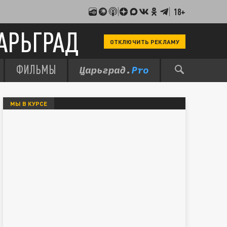
18+
АРЬГРАД
ОТКЛЮЧИТЬ РЕКЛАМУ
ФИЛЬМЫ
МЫ В КУРСЕ