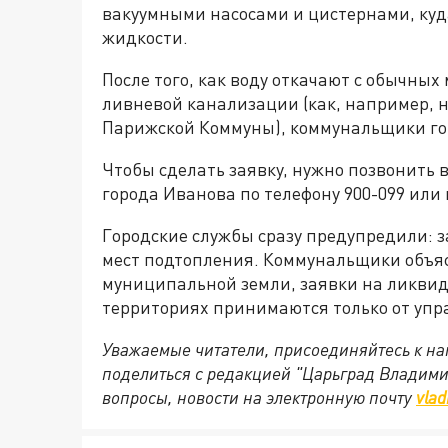
вакуумными насосами и цистернами, куд
жидкости.
После того, как воду откачают с обычных
ливневой канализации (как, например, н
Парижской Коммуны), коммунальщики гот
Чтобы сделать заявку, нужно позвонить 
города Иванова по телефону 900-099 или
Городские службы сразу предупредили: 
мест подтопления. Коммунальщики объясн
муниципальной земли, заявки на ликви
территориях принимаются только от уп
Уважаемые читатели, присоединяйтесь к на
поделиться с редакцией "Царьград Владим
вопросы, новости на электронную почту
vlad