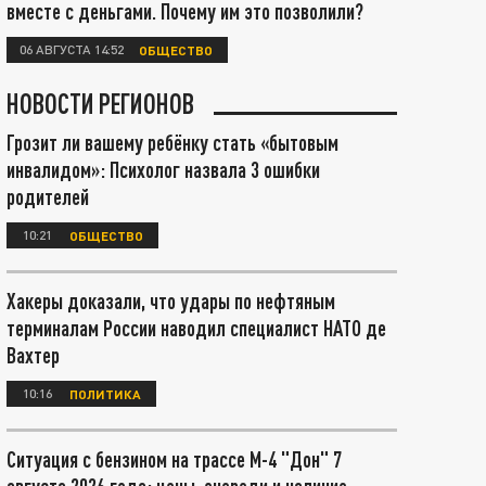
вместе с деньгами. Почему им это позволили?
06 АВГУСТА 14:52
ОБЩЕСТВО
НОВОСТИ РЕГИОНОВ
Грозит ли вашему ребёнку стать «бытовым
инвалидом»: Психолог назвала 3 ошибки
родителей
10:21
ОБЩЕСТВО
Хакеры доказали, что удары по нефтяным
терминалам России наводил специалист НАТО де
Вахтер
10:16
ПОЛИТИКА
Ситуация с бензином на трассе М-4 "Дон" 7