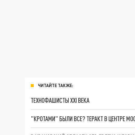
ЧИТАЙТЕ ТАКЖЕ:
ТЕХНОФАШИСТЫ XXI ВЕКА
"КРОТАМИ" БЫЛИ ВСЕ? ТЕРАКТ В ЦЕНТРЕ М