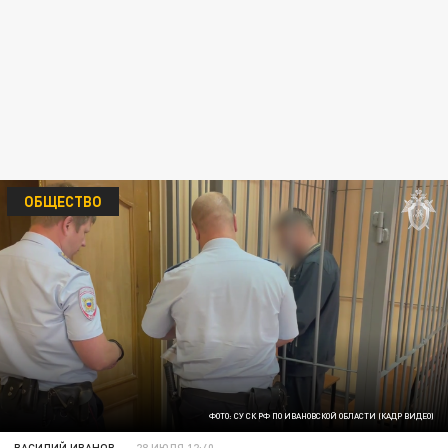
ОБЩЕСТВО
ФОТО: СУ СК РФ ПО ИВАНОВСКОЙ ОБЛАСТИ (КАДР ВИДЕО)
ВАСИЛИЙ ИВАНОВ
28 ИЮЛЯ 12:40