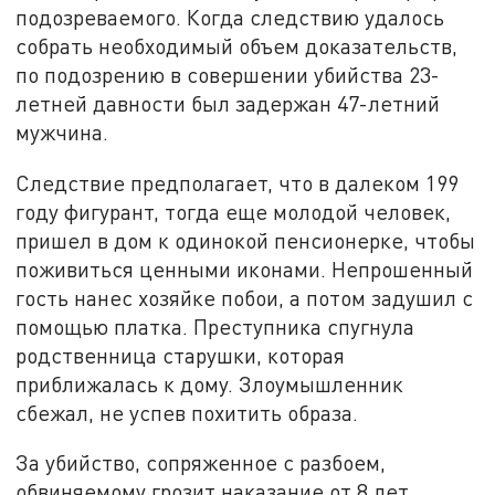
подозреваемого. Когда следствию удалось
собрать необходимый объем доказательств,
по подозрению в совершении убийства 23-
летней давности был задержан 47-летний
мужчина.
Следствие предполагает, что в далеком 199
году фигурант, тогда еще молодой человек,
пришел в дом к одинокой пенсионерке, чтобы
поживиться ценными иконами. Непрошенный
гость нанес хозяйке побои, а потом задушил с
помощью платка. Преступника спугнула
родственница старушки, которая
приближалась к дому. Злоумышленник
сбежал, не успев похитить образа.
За убийство, сопряженное с разбоем,
обвиняемому грозит наказание от 8 лет