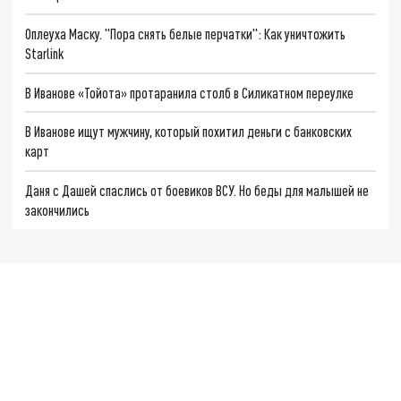
Оплеуха Маску. "Пора снять белые перчатки": Как уничтожить
Starlink
В Иванове «Тойота» протаранила столб в Силикатном переулке
В Иванове ищут мужчину, который похитил деньги с банковских
карт
Даня с Дашей спаслись от боевиков ВСУ. Но беды для малышей не
закончились