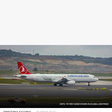
ФОТО: PETROV SERGEY/NEWS.RU/GLOBALLOOKPRESS
КРИСТИНА КАШИНА
05 ИЮЛЯ 20:01