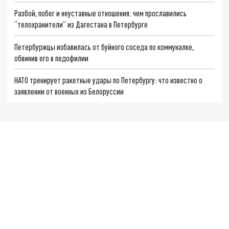
Разбой, побег и неуставные отношения: чем прославились
“телохранители” из Дагестана в Петербурге
Петербуржцы избавилась от буйного соседа по коммуналке,
обвинив его в педофилии
НАТО тренирует ракетные удары по Петербургу: что известно о
заявлении от военных из Белоруссии