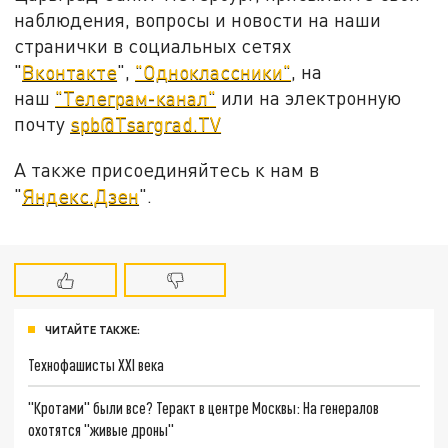
наблюдения, вопросы и новости на наши
странички в социальных сетях
"
Вконтакте
",
"Одноклассники"
, на
наш
"Телеграм-канал"
или на электронную
почту
spb@Tsargrad.TV
А также присоединяйтесь к нам в
"
Яндекс.Дзен
".
ЧИТАЙТЕ ТАКЖЕ:
Технофашисты XXI века
"Кротами" были все? Теракт в центре Москвы: На генералов
охотятся "живые дроны"