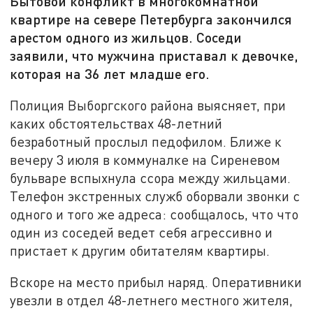
Бытовой конфликт в многокомнатной
квартире на севере Петербурга закончился
арестом одного из жильцов. Соседи
заявили, что мужчина приставал к девочке,
которая на 36 лет младше его.
Полиция Выборгского района выясняет, при
каких обстоятельствах 48-летний
безработный прослыл педофилом. Ближе к
вечеру 3 июля в коммуналке на Сиреневом
бульваре вспыхнула ссора между жильцами.
Телефон экстренных служб оборвали звонки с
одного и того же адреса: сообщалось, что что
один из соседей ведет себя агрессивно и
пристает к другим обитателям квартиры.
Вскоре на место прибыл наряд. Оперативники
увезли в отдел 48-летнего местного жителя,