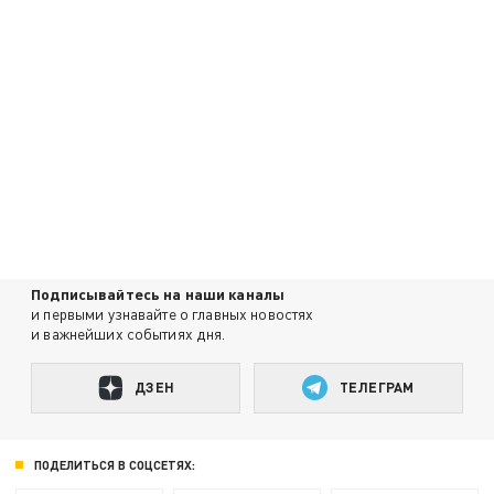
Подписывайтесь на наши каналы
и первыми узнавайте о главных новостях
и важнейших событиях дня.
ДЗЕН
ТЕЛЕГРАМ
ПОДЕЛИТЬСЯ В СОЦСЕТЯХ: