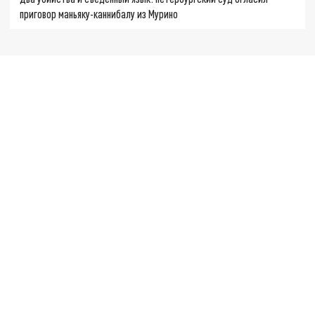
приговор маньяку-каннибалу из Мурино