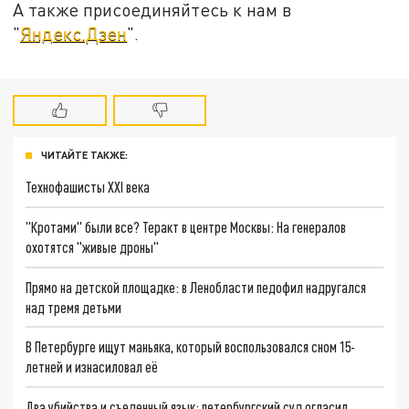
А также присоединяйтесь к нам в
"
Яндекс.Дзен
".
ЧИТАЙТЕ ТАКЖЕ:
Технофашисты XXI века
"Кротами" были все? Теракт в центре Москвы: На генералов
охотятся "живые дроны"
Прямо на детской площадке: в Ленобласти педофил надругался
над тремя детьми
В Петербурге ищут маньяка, который воспользовался сном 15-
летней и изнасиловал её
Два убийства и съеденный язык: петербургский суд огласил