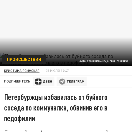
ПРОИСШЕСТВИЯ
ФОТО: ZAMIR USMANOV/GLOBALLOOKPRESS
КРИСТИНА ЯСИНСКАЯ
05 ИЮЛЯ 14:47
ПОДПИШИТЕСЬ:
Петербуржцы избавилась от буйного
соседа по коммуналке, обвинив его в
педофилии