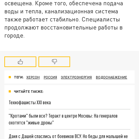
освещена. Кроме того, обеспечена подача
воды и тепла, канализационная система
также работает стабильно. Специалисты
продолжают восстановительные работы в
городе.
ТЕГИ:
ХЕРСОН
РОССИЯ
ЭЛЕКТРОЭНЕРГИЯ
ВОДОСНАБЖЕНИЕ
ЧИТАЙТЕ ТАКЖЕ:
Технофашисты XXI века
"Кротами" были все? Теракт в центре Москвы: На генералов
охотятся "живые дроны"
Даня с Дашей спаслись от боевиков ВСУ. Но беды для малышей не