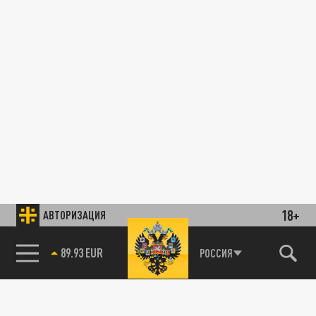
18+
АВТОРИЗАЦИЯ
89.93 EUR
РОССИЯ