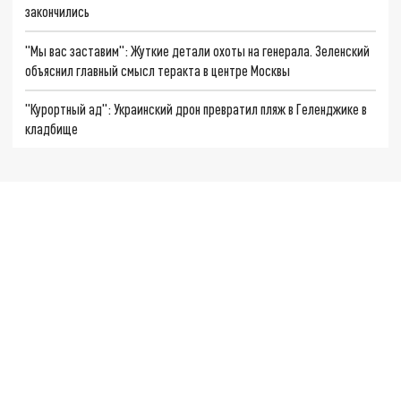
закончились
"Мы вас заставим": Жуткие детали охоты на генерала. Зеленский
объяснил главный смысл теракта в центре Москвы
"Курортный ад": Украинский дрон превратил пляж в Геленджике в
кладбище