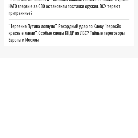
НАТО впервые за СВО остановили поставки оружия. ВСУ теряют
приграничье?
"Терпение Путина лопнуло". Рекордный удар по Киеву "пересёк
красные линии". Особые спецы КНДР на ЛБС? Тайные переговоры
Европы и Москвы