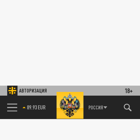
18+
АВТОРИЗАЦИЯ
89.93 EUR
РОССИЯ