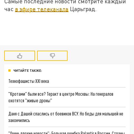
Самые последние новости смотрите каждый
час
в эфире телеканала
Царьград.
ЧИТАЙТЕ ТАКЖЕ:
Технофашисты XXI века
"Кротами" были все? Теракт в центре Москвы: На генералов
охотятся "живые дроны"
Даня с Дашей спаслись от боевиков ВСУ. Но беды для малышей не
закончились
"Очень плохие новости": Большая ошибка Palantir в России. Страны