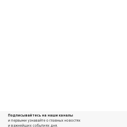
Подписывайтесь на наши каналы
и первыми узнавайте о главных новостях
и важнейших событиях дня.