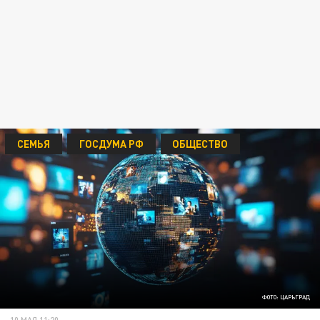
СЕМЬЯ
ГОСДУМА РФ
ОБЩЕСТВО
ФОТО: ЦАРЬГРАД
10 МАЯ 11:20