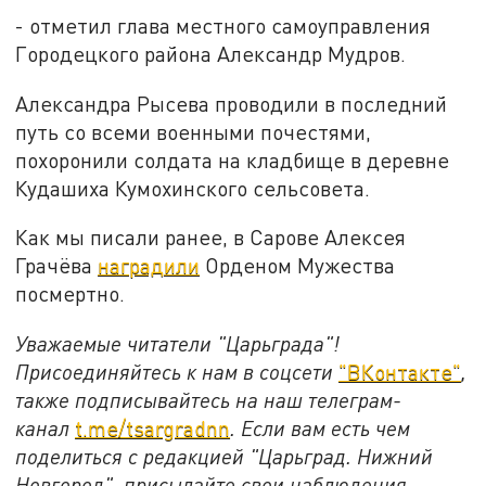
- отметил глава местного самоуправления
Городецкого района Александр Мудров.
Александра Рысева проводили в последний
путь со всеми военными почестями,
похоронили солдата на кладбище в деревне
Кудашиха Кумохинского сельсовета.
Как мы писали ранее, в Сарове Алексея
Грачёва
наградили
Орденом Мужества
посмертно.
Уважаемые читатели "Царьграда"!
Присоединяйтесь к нам в соцсети
"ВКонтакте"
,
также подписывайтесь на наш телеграм-
канал
t.me/tsargradnn
. Если вам есть чем
поделиться с редакцией "Царьград. Нижний
Новгород", присылайте свои наблюдения,