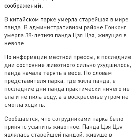
соображений.
В китайском парке умерла старейшая в мире
панда. В административном районе Гонконг
умерла 38-летняя панда Цзя Цзя, живущая в
неволе.
По информации местной прессы, в последние
дни состояние животного сильно ухудшилось,
панда начала терять в весе. По словам
представителя парка, где жила панда, в
последние дни панда практически ничего не
ела и не пила воду, а в воскресенье утром не
смогла ходить.
Сообщается, что сотрудниками парка было
принято усыпить животное. Панда Цзя Цзя
являлась старейшей пандой, живуще в