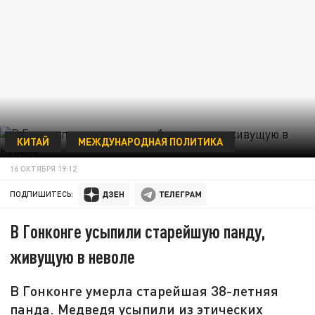
КИТАЙ
МЕЖДУНАРОДНАЯ ПОЛИТИКА
16 ОКТЯБРЯ 19:12
ПОДПИШИТЕСЬ:
В Гонконге усыпили старейшую панду,
живущую в неволе
В Гонконге умерла старейшая 38-летняя
панда. Медведя усыпили из этических