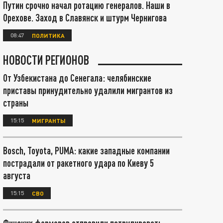
Путин срочно начал ротацию генералов. Наши в
Орехове. Заход в Славянск и штурм Чернигова
08:47
ПОЛИТИКА
НОВОСТИ РЕГИОНОВ
От Узбекистана до Сенегала: челябинские
приставы принудительно удалили мигрантов из
страны
15:15
МИГРАНТЫ
Bosch, Toyota, PUMA: какие западные компании
пострадали от ракетного удара по Киеву 5
августа
15:15
СВО