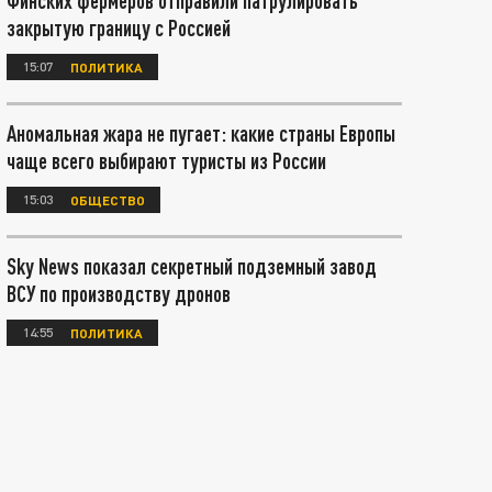
Финских фермеров отправили патрулировать
закрытую границу с Россией
15:07
ПОЛИТИКА
Аномальная жара не пугает: какие страны Европы
чаще всего выбирают туристы из России
15:03
ОБЩЕСТВО
Sky News показал секретный подземный завод
ВСУ по производству дронов
14:55
ПОЛИТИКА