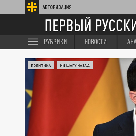
АВТОРИЗАЦИЯ
ПЕРВЫЙ РУССК
РУБРИКИ
НОВОСТИ
АН
ПОЛИТИКА
НИ ШАГУ НАЗАД