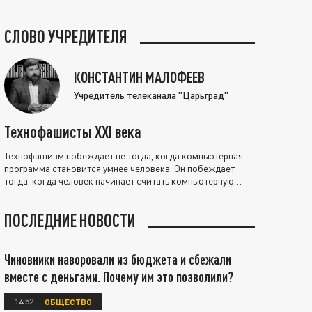
СЛОВО УЧРЕДИТЕЛЯ
КОНСТАНТИН МАЛОФЕЕВ
Учредитель телеканала "Царьград"
Технофашисты XXI века
Технофашизм побеждает не тогда, когда компьютерная
программа становится умнее человека. Он побеждает
тогда, когда человек начинает считать компьютерную
программу нравственно выше себя.
ПОСЛЕДНИЕ НОВОСТИ
Чиновники наворовали из бюджета и сбежали
вместе с деньгами. Почему им это позволили?
14:52
ОБЩЕСТВО