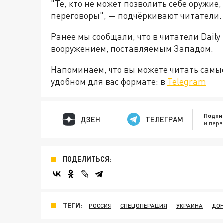
"Те, кто не может позволить себе оружие
переговоры", — подчёркивают читатели.
Ранее мы сообщали, что в читатели Daily 
вооружением, поставляемым Западом.
Напоминаем, что вы можете читать самы
удобном для вас формате: в
Telegram
Подпи
ДЗЕН
ТЕЛЕГРАМ
и перв
ПОДЕЛИТЬСЯ:
ТЕГИ:
РОССИЯ
СПЕЦОПЕРАЦИЯ
УКРАИНА
ДО