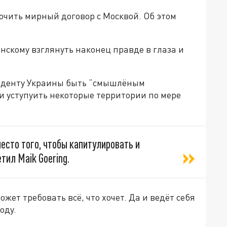
ючить мирный договор с Москвой. Об этом
нскому взглянуть наконец правде в глаза и
иденту Украины быть “смышлёным
 и уступуить некоторые территории по мере
есто того, чтобы капитулировать и
тил Maik Goering.
жет требовать всё, что хочет. Да и ведёт себя
роду.