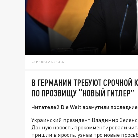
23 ИЮЛЯ 2022 13:37
В ГЕРМАНИИ ТРЕБУЮТ СРОЧНОЙ 
ПО ПРОЗВИЩУ “НОВЫЙ ГИТЛЕР”
Читателей Die Welt возмутили последние
Украинский президент Владимир Зеленск
Данную новость прокомментировали чита
пришли в ярость, узнав про новые прось