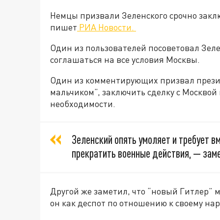
Немцы призвали Зеленского срочно закл
пишет
РИА Новости.
Один из пользователей посоветовал Зеле
соглашаться на все условия Москвы.
Один из комментирующих призвал през
мальчиком”, заключить сделку с Москвой
необходимости.
Зеленский опять умоляет и требует вм
прекратить военные действия, — заме
Другой же заметил, что “новый Гитлер” мо
он как деспот по отношению к своему на