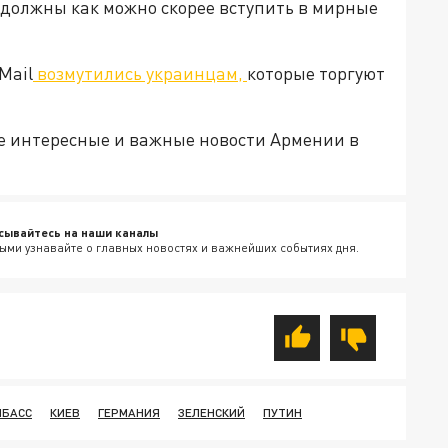
, должны как можно скорее вступить в мирные
Mail
возмутились украинцам,
которые торгуют
е интересные и важные новости Армении в
сывайтесь на наши каналы
ыми узнавайте о главных новостях и важнейших событиях дня.
НБАСС
КИЕВ
ГЕРМАНИЯ
ЗЕЛЕНСКИЙ
ПУТИН