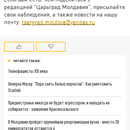
редакцией "Царьград Молдавия", присылайте
свои наблюдения, а также новости на нашу
почту:
tsargrad.moldova@yandex.ru
ЧИТАЙТЕ ТАКЖЕ:
Технофашисты XXI века
Оплеуха Маску. "Пора снять белые перчатки": Как уничтожить
Starlink
Приднестровье никогда не будет агрессором, и нападать не
собирается - заявление Красносельского
В Молдавии пройдет крупнейшая реорганизация вузов - вместо 28
университетов останется 4