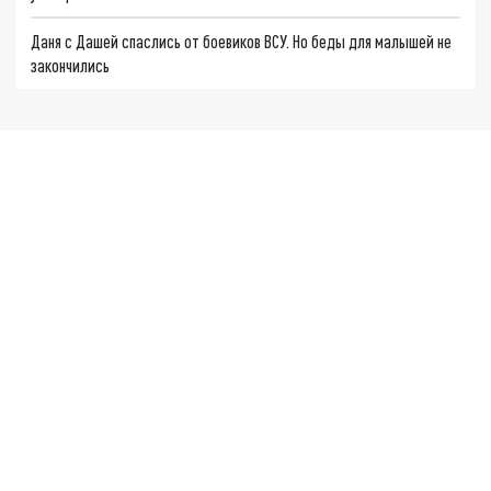
Даня с Дашей спаслись от боевиков ВСУ. Но беды для малышей не
закончились