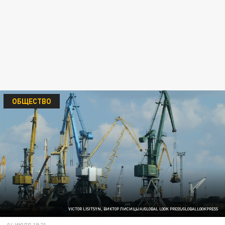
ОБЩЕСТВО
VICTOR LISITSYN, ВИКТОР ЛИСИЦЫН/GLOBAL LOOK PRESS/GLOBALLOOKPRESS
04 ИЮЛЯ 18:21