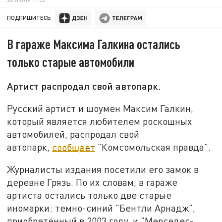
ПОДПИШИТЕСЬ:
В гараже Максима Галкина остались
только старые автомобили
Артист распродал свой автопарк.
Русский артист и шоумен Максим Галкин,
который является любителем роскошных
автомобилей, распродал свой
автопарк,
сообщает
"Комсомольская правда".
Журналисты издания посетили его замок в
деревне Грязь. По их словам, в гараже
артиста остались только две старые
иномарки: темно-синий "Бентли Арнадж",
приобретённый в 2003 году, и "Мерседес-