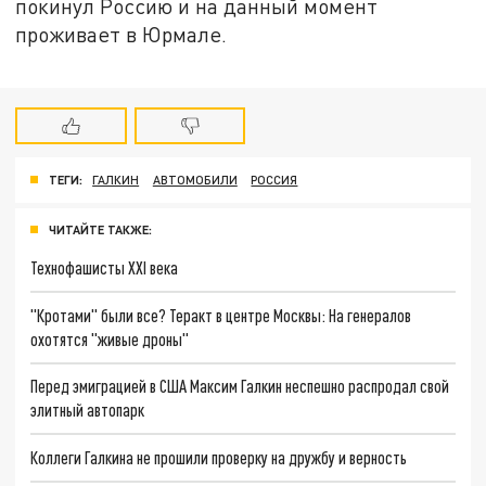
покинул Россию и на данный момент
проживает в Юрмале.
ТЕГИ:
ГАЛКИН
АВТОМОБИЛИ
РОССИЯ
ЧИТАЙТЕ ТАКЖЕ:
Технофашисты XXI века
"Кротами" были все? Теракт в центре Москвы: На генералов
охотятся "живые дроны"
Перед эмиграцией в США Максим Галкин неспешно распродал свой
элитный автопарк
Коллеги Галкина не прошили проверку на дружбу и верность