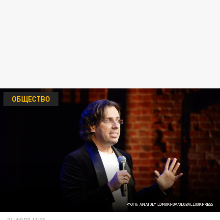
ОБЩЕСТВО
ФОТО: ANATOLY LOMOKHOV/GLOBALLOOKPRESS
26 ИЮЛЯ 11:35