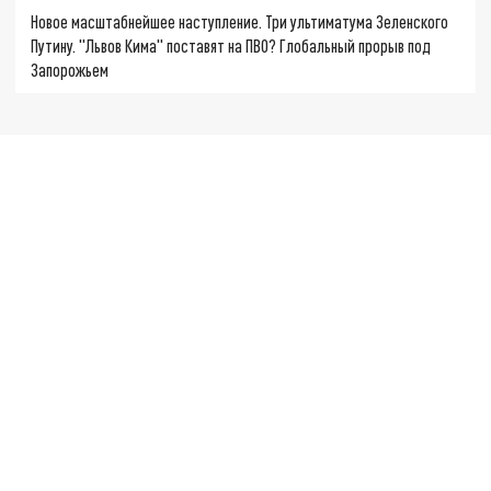
Новое масштабнейшее наступление. Три ультиматума Зеленского
Путину. "Львов Кима" поставят на ПВО? Глобальный прорыв под
Запорожьем