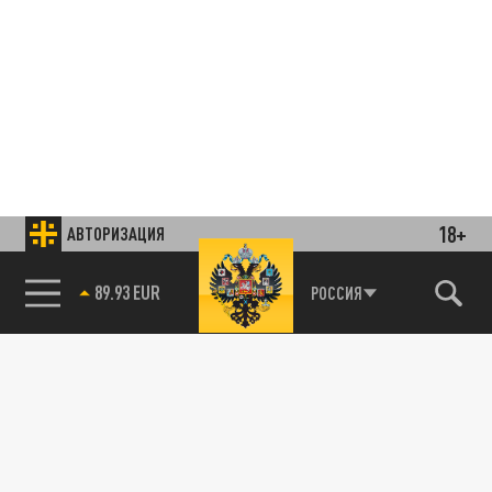
18+
АВТОРИЗАЦИЯ
85.64 BRENT
РОССИЯ