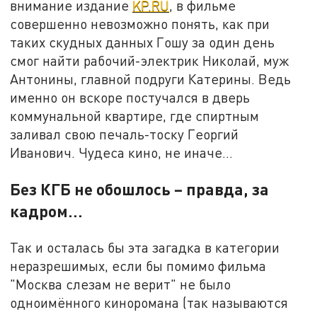
внимание издание
KP.RU
, в фильме
совершенно невозможно понять, как при
таких скудных данных Гошу за один день
смог найти рабочий-электрик Николай, муж
Антонины, главной подруги Катерины. Ведь
именно он вскоре постучался в дверь
коммунальной квартире, где спиртным
заливал свою печаль-тоску Георгий
Иванович. Чудеса кино, не иначе…
Без КГБ не обошлось – правда, за
кадром…
Так и осталась бы эта загадка в категории
неразрешимых, если бы помимо фильма
"Москва слезам не верит" не было
одноимённого киноромана (так называются