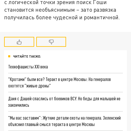
с логической точки зрения поиск Гоши
становится необъяснимым – зато развязка
получилась более чудесной и романтичной.
ЧИТАЙТЕ ТАКЖЕ:
Технофашисты XXI века
"Кротами" были все? Теракт в центре Москвы: На генералов
охотятся "живые дроны"
Даня с Дашей спаслись от боевиков ВСУ. Но беды для малышей не
закончились
"Мы вас заставим": Жуткие детали охоты на генерала. Зеленский
объяснил главный смысл теракта в центре Москвы