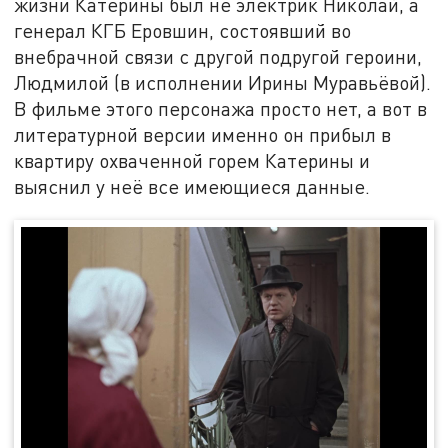
жизни Катерины был не электрик Николай, а
генерал КГБ Еровшин, состоявший во
внебрачной связи с другой подругой героини,
Людмилой (в исполнении Ирины Муравьёвой).
В фильме этого персонажа просто нет, а вот в
литературной версии именно он прибыл в
квартиру охваченной горем Катерины и
выяснил у неё все имеющиеся данные.