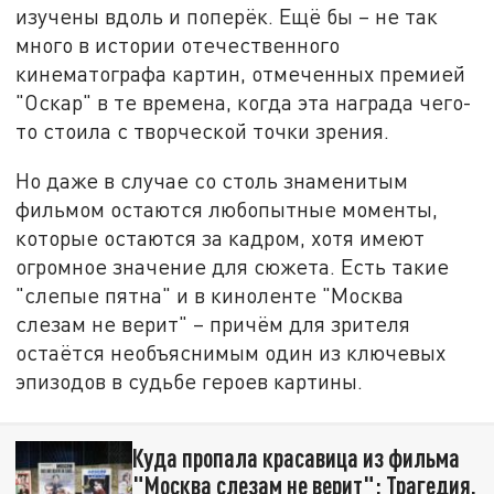
изучены вдоль и поперёк. Ещё бы – не так
много в истории отечественного
кинематографа картин, отмеченных премией
"Оскар" в те времена, когда эта награда чего-
то стоила с творческой точки зрения.
Но даже в случае со столь знаменитым
фильмом остаются любопытные моменты,
которые остаются за кадром, хотя имеют
огромное значение для сюжета. Есть такие
"слепые пятна" и в киноленте "Москва
слезам не верит" – причём для зрителя
остаётся необъяснимым один из ключевых
эпизодов в судьбе героев картины.
Куда пропала красавица из фильма
"Москва слезам не верит": Трагедия,