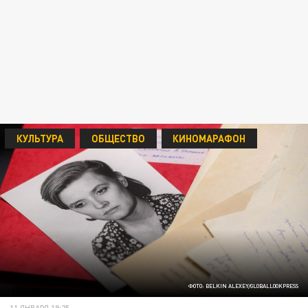
КУЛЬТУРА
ОБЩЕСТВО
КИНОМАРАФОН
ФОТО: BELKIN ALEXEY/GLOBALLOOKPRESS
11 ЯНВАРЯ 19:25