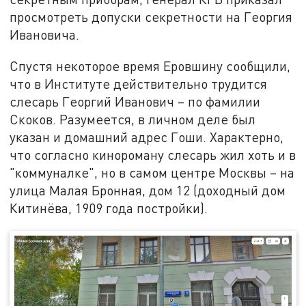
просмотреть допуски секретности на Георгия
Ивановича.
Спустя некоторое время Еровшину сообщили,
что в Институте действительно трудится
слесарь Георгий Иванович – по фамилии
Скоков. Разумеется, в личном деле был
указан и домашний адрес Гоши. Характерно,
что согласно кинороману слесарь жил хоть и в
"коммуналке", но в самом центре Москвы – на
улица Малая Бронная, дом 12 (доходный дом
Китинёва, 1909 года постройки).