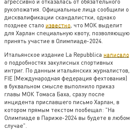
агрессивно и отказалась от обязательного
рукопожатия. Официальные лица сообщили о
дисквалификации скандалистки, однако
позднее стало
известно
, что МОК выделит
для Харлан специальную квоту, позволяющую
принять участие в Олимпиаде-2024.
Итальянское издание La Repubblica
написало
о подробностях закулисных спортивных
интриг. По данным итальянских журналистов,
FIE (Международная федерация фехтования)
в буквальном смысле выполнило приказ
главы МОК Томаса Баха, сразу после
инцидента приславшего письмо Харлан, в
котором прямым текстом пообещал: "На
Олимпиаде в Париже-2024 вы будете в любом
случае".