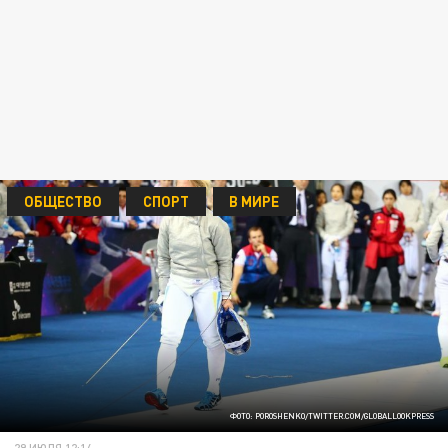
ОБЩЕСТВО
СПОРТ
В МИРЕ
ФОТО: POROSHENKO/TWITTER.COM/GLOBALLOOKPRESS
29 ИЮЛЯ 12:14