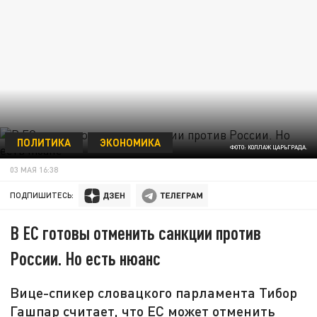
ПОЛИТИКА
ЭКОНОМИКА
ФОТО: КОЛЛАЖ ЦАРЬГРАДА.
03 МАЯ 16:38
ПОДПИШИТЕСЬ:
В ЕС готовы отменить санкции против
России. Но есть нюанс
Вице-спикер словацкого парламента Тибор
Гашпар считает, что ЕС может отменить