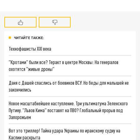
ЧИТАЙТЕ ТАКЖЕ:
Технофашисты XXI века
"Кротами" были все? Теракт в центре Москвы: На генералов
охотятся "живые дроны"
Даня с Дашей спаслись от боевиков ВСУ. Но беды для малышей не
закончились
Новое масштабнейшее наступление. Три ультиматума Зеленского
Путину. "Львов Кима" поставят на ПВО? Глобальный прорыв под
Запорожьем
Вот это триллер! Тайна удара Украины по иранскому судну на
Каспии раскрыта