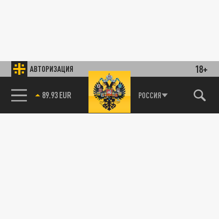
18+
АВТОРИЗАЦИЯ
89.93 EUR
РОССИЯ