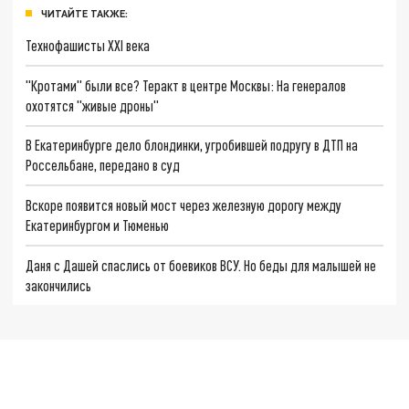
ЧИТАЙТЕ ТАКЖЕ:
Технофашисты XXI века
"Кротами" были все? Теракт в центре Москвы: На генералов
охотятся "живые дроны"
В Екатеринбурге дело блондинки, угробившей подругу в ДТП на
Россельбане, передано в суд
Вскоре появится новый мост через железную дорогу между
Екатеринбургом и Тюменью
Даня с Дашей спаслись от боевиков ВСУ. Но беды для малышей не
закончились