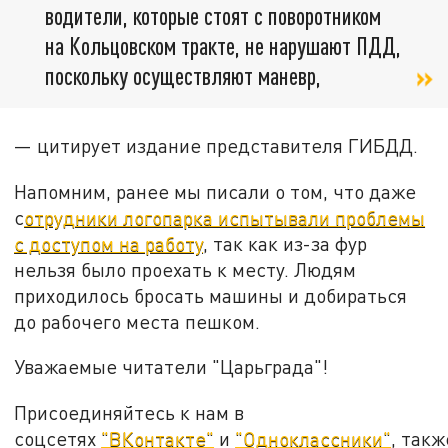
водители, которые стоят с поворотником
на Кольцовском тракте, не нарушают ПДД,
поскольку осуществляют маневр,
— цитирует издание представителя ГИБДД.
Напомним, ранее мы писали о том, что даже
с
отрудники логопарка испытывали проблемы
с доступом на работу
, так как из-за фур
нельзя было проехать к месту. Людям
приходилось бросать машины и добираться
до рабочего места пешком.
Уважаемые читатели "Царьграда"!
Присоединяйтесь к нам в
соцсетях
"ВКонтакте"
и
"Одноклассники"
, такж