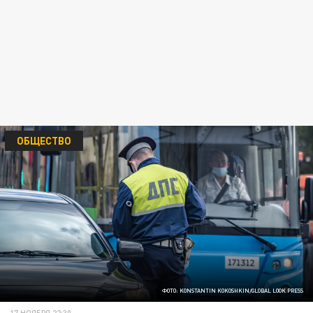
ОБЩЕСТВО
ФОТО: KONSTANTIN KOKOSHKIN/GLOBAL LOOK PRESS
17 НОЯБРЯ 22:30