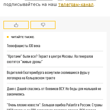
подписывайтесь на наш
телеграм-канал
.
ЧИТАЙТЕ ТАКЖЕ:
Технофашисты XXI века
"Кротами" были все? Теракт в центре Москвы: На генералов
охотятся "живые дроны"
Водителей Екатеринбурга возмутили скопившиеся фуры у
логопарка на Кольцовском тракте
Даня с Дашей спаслись от боевиков ВСУ. Но беды для малышей не
закончились
"Очень плохие новости": Большая ошибка Palantir в России. Страны