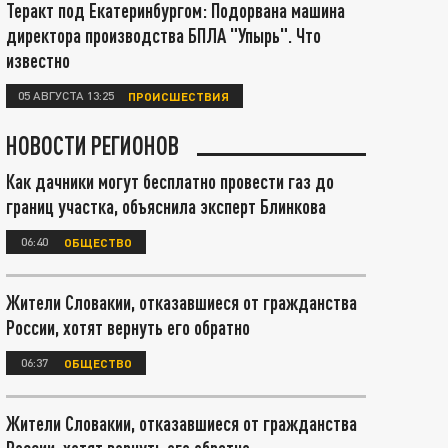
Теракт под Екатеринбургом: Подорвана машина
директора производства БПЛА "Упырь". Что
известно
05 АВГУСТА 13:25
ПРОИСШЕСТВИЯ
НОВОСТИ РЕГИОНОВ
Как дачники могут бесплатно провести газ до
границ участка, объяснила эксперт Блинкова
06:40
ОБЩЕСТВО
Жители Словакии, отказавшиеся от гражданства
России, хотят вернуть его обратно
06:37
ОБЩЕСТВО
Жители Словакии, отказавшиеся от гражданства