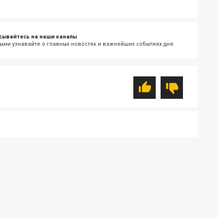
.
сывайтесь на наши каналы
ыми узнавайте о главных новостях и важнейших событиях дня.