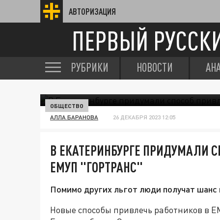
АВТОРИЗАЦИЯ
ПЕРВЫЙ РУССК
РУБРИКИ
НОВОСТИ
АН
ОБЩЕСТВО
АЛЛА БАРАНОВА
26 ДЕКАБРЯ 2023 12:05
В ЕКАТЕРИНБУРГЕ ПРИДУМАЛИ С
ЕМУП "ГОРТРАНС"
Помимо других льгот люди получат шанс 
Новые способы привлечь работников в Е