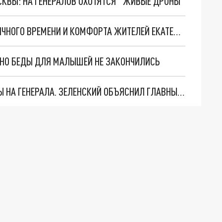
ОСКВЫ: НА ГЕНЕРАЛОВ ОХОТЯТСЯ "ЖИВЫЕ ДРОНЫ"
"ГОРТРАНС" РЕШИЛ СЭКОНОМИТЬ ЗА СЧЕТ ЛИЧНОГО ВРЕМЕНИ И КОМФОРТА ЖИТЕЛЕЙ ЕКАТЕРИНБУРГА
. НО БЕДЫ ДЛЯ МАЛЫШЕЙ НЕ ЗАКОНЧИЛИСЬ
"МЫ ВАС ЗАСТАВИМ": ЖУТКИЕ ДЕТАЛИ ОХОТЫ НА ГЕНЕРАЛА. ЗЕЛЕНСКИЙ ОБЪЯСНИЛ ГЛАВНЫЙ СМЫСЛ ТЕРАКТА В ЦЕНТРЕ МОСКВЫ