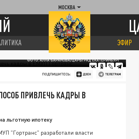
МОСКВА
ИЙ
Ц
АЛИТИКА
ЭФИР
ФОТО: АЛЛА БАРАНОВА/ЦАРЬГРАД ЕКАТЕРИНБУРГ
ПОДПИШИТЕСЬ:
ПОСОБ ПРИВЛЕЧЬ КАДРЫ В
на льготную ипотеку
МУП "Гортранс" разработали власти