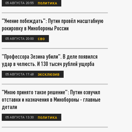
05 АВГУСТА 20:55
ПОЛИТИКА
"Умение побеждать": Путин провёл масштабную
рокировку в Минобороны России
05 АВГУСТА 20:00
СВО
"Профессора Зезина убили". В деле появился
удар в челюсть. И 130 тысяч рублей ущерба
05 АВГУСТА 17:48
ЭКСКЛЮЗИВ
"Мною принято такое решение": Путин озвучил
отставки и назначения в Минобороны - главные
детали
05 АВГУСТА 13:30
ПОЛИТИКА