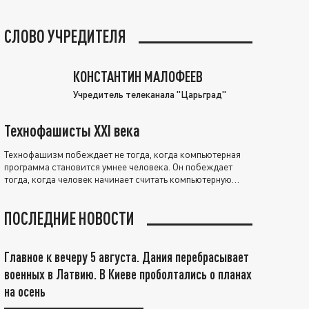
СЛОВО УЧРЕДИТЕЛЯ
КОНСТАНТИН МАЛОФЕЕВ
Учредитель телеканала "Царьград"
Технофашисты XXI века
Технофашизм побеждает не тогда, когда компьютерная
программа становится умнее человека. Он побеждает
тогда, когда человек начинает считать компьютерную
программу нравственно выше себя.
ПОСЛЕДНИЕ НОВОСТИ
Главное к вечеру 5 августа. Дания перебрасывает
военных в Латвию. В Киеве проболтались о планах
на осень