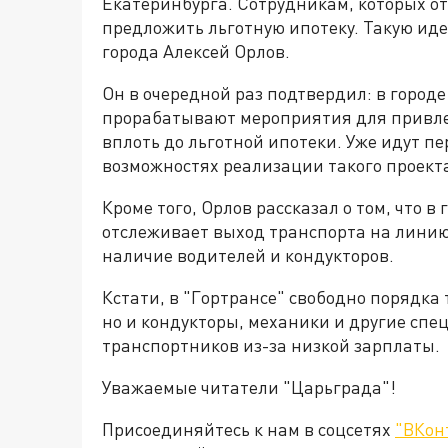
Екатеринбурга. Сотрудникам, которых о
предложить льготную ипотеку. Такую ид
города Алексей Орлов.
Он в очередной раз подтвердил: в город
прорабатывают мероприятия для привл
вплоть до льготной ипотеки. Уже идут п
возможностях реализации такого проект
Кроме того, Орлов рассказал о том, что 
отслеживает выход транспорта на линию
наличие водителей и кондукторов.
Кстати, в "Гортрансе" свободно порядка 
но и кондукторы, механики и другие сп
транспортников из-за низкой зарплаты.
Уважаемые читатели "Царьграда"!
Присоединяйтесь к нам в соцсетях
"ВКон