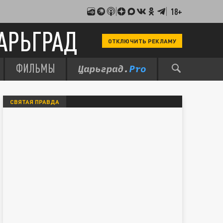
18+
АРЬГРАД
ОТКЛЮЧИТЬ РЕКЛАМУ
ФИЛЬМЫ
СВЯТАЯ ПРАВДА