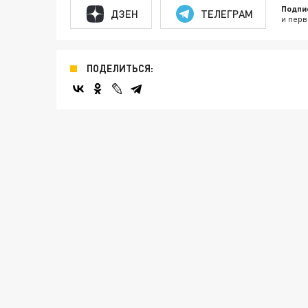
Подпи
ДЗЕН
ТЕЛЕГРАМ
и перв
ПОДЕЛИТЬСЯ: