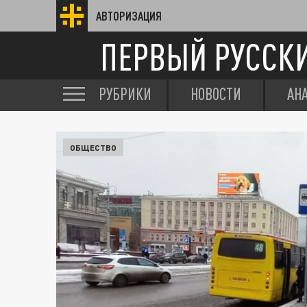
АВТОРИЗАЦИЯ
ПЕРВЫЙ РУССК
РУБРИКИ
НОВОСТИ
АН
ОБЩЕСТВО