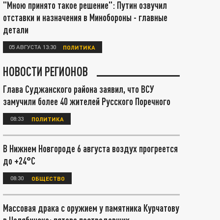
"Мною принято такое решение": Путин озвучил
отставки и назначения в Минобороны - главные
детали
05 АВГУСТА 13:30
ПОЛИТИКА
НОВОСТИ РЕГИОНОВ
Глава Суджанского района заявил, что ВСУ
замучили более 40 жителей Русского Поречного
08:33
ПОЛИТИКА
В Нижнем Новгороде 6 августа воздух прогреется
до +24°С
08:30
ОБЩЕСТВО
Массовая драка с оружием у памятника Курчатову