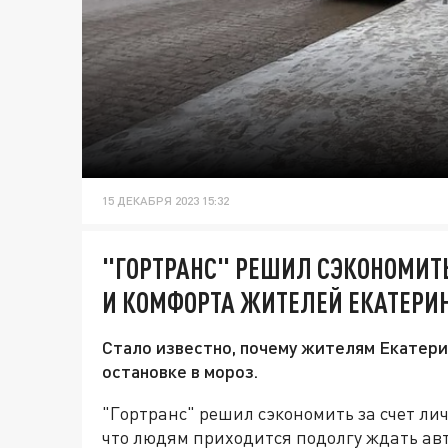
15 ДЕКАБРЯ 2023 15:32
"ГОРТРАНС" РЕШИЛ СЭКОНОМИТЬ
И КОМФОРТА ЖИТЕЛЕЙ ЕКАТЕРИ
Стало известно, почему жителям Екатери
остановке в мороз.
"Гортранс" решил сэкономить за счет ли
что людям приходится подолгу ждать авто