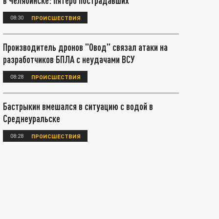
в Челябинске: пятеро пострадавших
08:30
ПРОИСШЕСТВИЯ
Производитель дронов "Овод" связал атаки на
разработчиков БПЛА с неудачами ВСУ
08:28
ПРОИСШЕСТВИЯ
Бастрыкин вмешался в ситуацию с водой в
Среднеуральске
08:28
ПРОИСШЕСТВИЯ