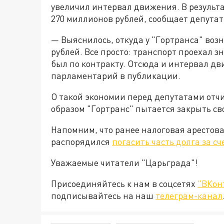
увеличил интервал движения. В результа
270 миллионов рублей, сообщает депутат
— Выяснилось, откуда у "Гортранса" воз
рублей. Все просто: транспорт проехал 
был по контракту. Отсюда и интервал дви
парламентарий в публикации.
О такой экономии перед депутатами отч
образом "Гортранс" пытается закрыть св
Напомним, что ранее налоговая арестова
распорядился
погасить часть долга за с
Уважаемые читатели "Царьграда"!
Присоединяйтесь к нам в соцсетях
"ВКон
подписывайтесь на наш
телеграм-канал