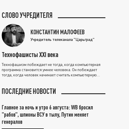
СЛОВО УЧРЕДИТЕЛЯ
КОНСТАНТИН МАЛОФЕЕВ
Учредитель телеканала "Царьград"
Технофашисты XXI века
Технофашизм побеждает не тогда, когда компьютерная
программа становится умнее человека. Он побеждает
тогда, когда человек начинает считать компьютерную
программу нравственно выше себя.
ПОСЛЕДНИЕ НОВОСТИ
Главное за ночь и утро 6 августа: WB бросил
"рабов", шпионы ВСУ в тылу, Путин меняет
генералов