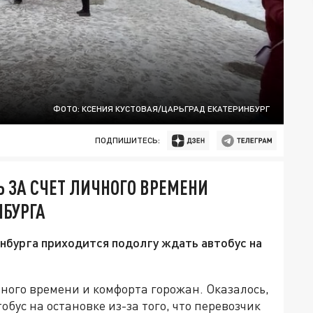
ФОТО: КСЕНИЯ КУСТОВАЯ/ЦАРЬГРАД ЕКАТЕРИНБУРГ
ПОДПИШИТЕСЬ:
 ЗА СЧЕТ ЛИЧНОГО ВРЕМЕНИ
НБУРГА
нбурга приходится подолгу ждать автобус на
чного времени и комфорта горожан. Оказалось,
бус на остановке из-за того, что перевозчик