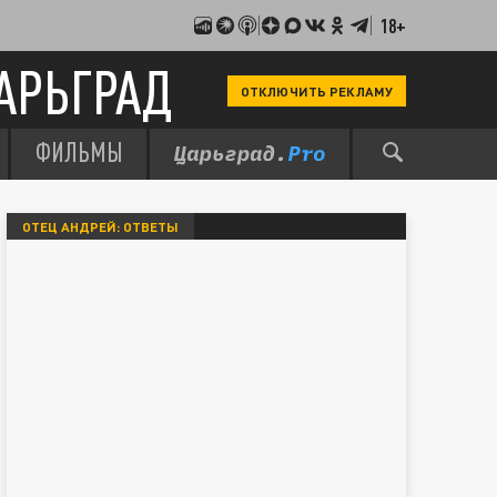
18+
АРЬГРАД
ОТКЛЮЧИТЬ РЕКЛАМУ
ФИЛЬМЫ
ОТЕЦ АНДРЕЙ: ОТВЕТЫ