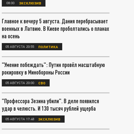
08:00
ЭКСКЛЮЗИВ
Главное к вечеру 5 августа. Дания перебрасывает
военных в Латвию. В Киеве проболтались о планах
на осень
05 АВГУСТА 20:55
ПОЛИТИКА
"Умение побеждать": Путин провёл масштабную
рокировку в Минобороны России
05 АВГУСТА 20:00
СВО
"Профессора Зезина убили". В деле появился
удар в челюсть. И 130 тысяч рублей ущерба
05 АВГУСТА 17:48
ЭКСКЛЮЗИВ