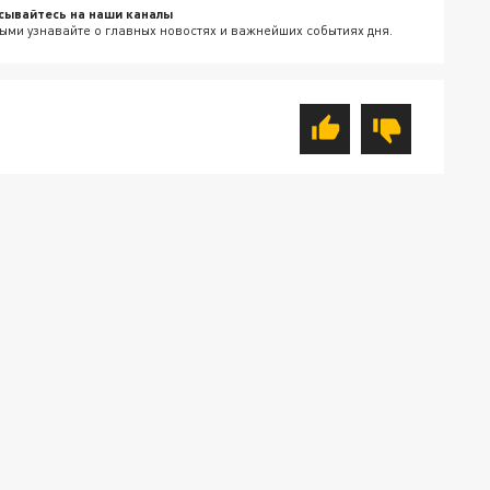
сывайтесь на наши каналы
ыми узнавайте о главных новостях и важнейших событиях дня.