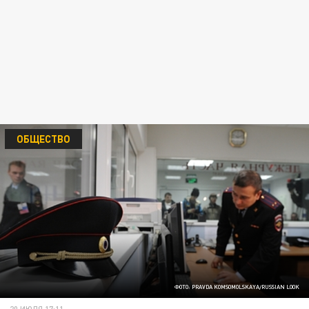
ОБЩЕСТВО
ФОТО: PRAVDA KOMSOMOLSKAYA/RUSSIAN LOOK
20 ИЮЛЯ 17:11