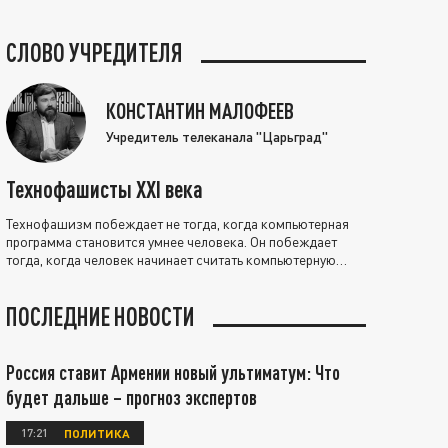
СЛОВО УЧРЕДИТЕЛЯ
КОНСТАНТИН МАЛОФЕЕВ
Учредитель телеканала "Царьград"
Технофашисты XXI века
Технофашизм побеждает не тогда, когда компьютерная
программа становится умнее человека. Он побеждает
тогда, когда человек начинает считать компьютерную
программу нравственно выше себя.
ПОСЛЕДНИЕ НОВОСТИ
Россия ставит Армении новый ультиматум: Что
будет дальше – прогноз экспертов
17:21
ПОЛИТИКА