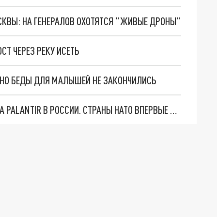
ОСКВЫ: НА ГЕНЕРАЛОВ ОХОТЯТСЯ "ЖИВЫЕ ДРОНЫ"
СТ ЧЕРЕЗ РЕКУ ИСЕТЬ
. НО БЕДЫ ДЛЯ МАЛЫШЕЙ НЕ ЗАКОНЧИЛИСЬ
"ОЧЕНЬ ПЛОХИЕ НОВОСТИ": БОЛЬШАЯ ОШИБКА PALANTIR В РОССИИ. СТРАНЫ НАТО ВПЕРВЫЕ ЗА СВО ОСТАНОВИЛИ ПОСТАВКИ ОРУЖИЯ. ВСУ ТЕРЯЮТ ПРИГРАНИЧЬЕ?