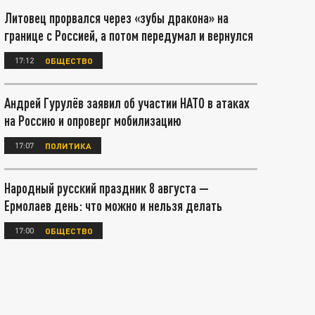
Литовец прорвался через «зубы дракона» на
границе с Россией, а потом передумал и вернулся
17:12
ОБЩЕСТВО
Андрей Гурулёв заявил об участии НАТО в атаках
на Россию и опроверг мобилизацию
17:07
ПОЛИТИКА
Народный русский праздник 8 августа —
Ермолаев день: что можно и нельзя делать
17:00
ОБЩЕСТВО