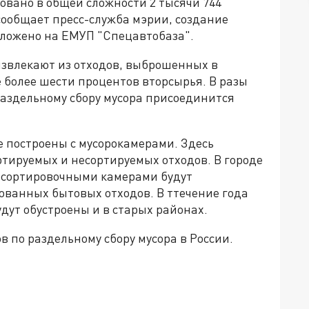
довано в общей сложности 2 тысячи 744
 сообщает пресс-служба мэрии, создание
зложено на ЕМУП "Спецавтобаза".
извлекают из отходов, выброшенных в
 более шести процентов вторсырья. В разы
 раздельному сбору мусора присоединится
е построены с мусорокамерами. Здесь
тируемых и несортируемых отходов. В городе
с сортировочными камерами будут
ованных бытовых отходов. В ттечение года
ут обустроены и в старых районах.
в по раздельному сбору мусора в России.