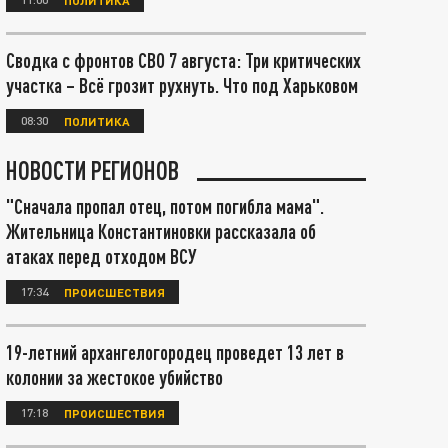
Сводка с фронтов СВО 7 августа: Три критических
участка – Всё грозит рухнуть. Что под Харьковом
08:30
ПОЛИТИКА
НОВОСТИ РЕГИОНОВ
"Сначала пропал отец, потом погибла мама".
Жительница Константиновки рассказала об
атаках перед отходом ВСУ
17:34
ПРОИСШЕСТВИЯ
19-летний архангелогородец проведет 13 лет в
колонии за жестокое убийство
17:18
ПРОИСШЕСТВИЯ