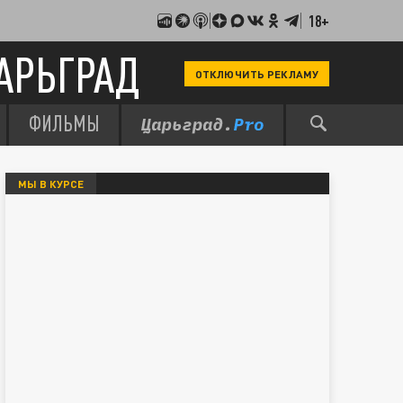
18+
АРЬГРАД
ОТКЛЮЧИТЬ РЕКЛАМУ
ФИЛЬМЫ
МЫ В КУРСЕ