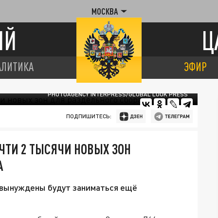
МОСКВА
ИЙ
Ц
АЛИТИКА
ЭФИР
PHOTOAGENCY INTERPRESS/GLOBAL LOOK PRESS
ПОДПИШИТЕСЬ:
ЧТИ 2 ТЫСЯЧИ НОВЫХ ЗОН
А
 вынуждены будут заниматься ещё