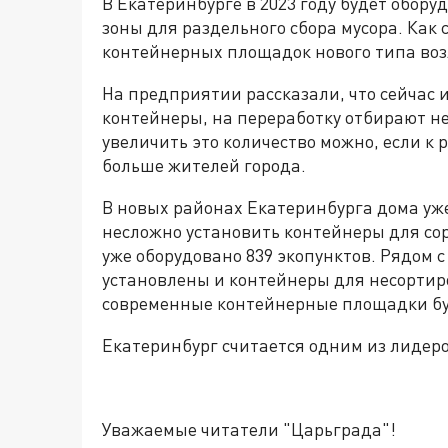
В Екатеринбурге в 2023 году будет обору
зоны для раздельного сбора мусора. Как
контейнерных площадок нового типа во
На предприятии рассказали, что сейчас 
контейнеры, на переработку отбирают не
увеличить это количество можно, если к
больше жителей города.
В новых районах Екатеринбурга дома уж
несложно установить контейнеры для сор
уже оборудовано 839 экопунктов. Рядом 
установлены и контейнеры для несортир
современные контейнерные площадки буд
Екатеринбург считается одним из лидеро
Уважаемые читатели "Царьграда"!