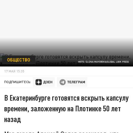
ОБЩЕСТВО
ФОТО: ELENA MAYOROVA/GLOBAL LOOK PRESS
17 МАЯ 15:35
ПОДПИШИТЕСЬ:
В Екатеринбурге готовятся вскрыть капсулу
времени, заложенную на Плотинке 50 лет
назад