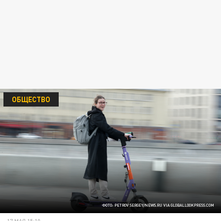
ОБЩЕСТВО
ФОТО: PETROV SERGEY/NEWS.RU VIA GLOBALLOOKPRESS.COM
17 МАЯ 15:10