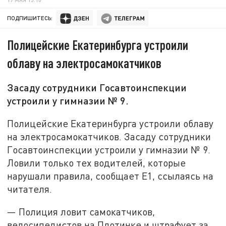
ПОДПИШИТЕСЬ:
Полицейские Екатеринбурга устроили
облаву на электросамокатчиков
Засаду сотрудники Госавтоинспекции
устроили у гимназии № 9.
Полицейские Екатеринбурга устроили облаву
на электросамокатчиков. Засаду сотрудники
Госавтоинспекции устроили у гимназии № 9.
Ловили только тех водителей, которые
нарушали правила, сообщает Е1, ссылаясь на
читателя.
— Полиция ловит самокатчиков,
велосипедистов на Плотинке и штрафует за