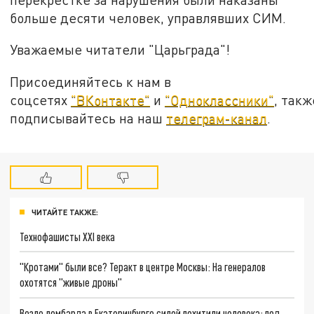
больше десяти человек, управлявших СИМ.
Уважаемые читатели "Царьграда"!
Присоединяйтесь к нам в
соцсетях
"ВКонтакте"
и
"Одноклассники"
, такж
подписывайтесь на наш
телеграм-канал
.
ЧИТАЙТЕ ТАКЖЕ:
Технофашисты XXI века
"Кротами" были все? Теракт в центре Москвы: На генералов
охотятся "живые дроны"
Возле ломбарда в Екатеринбурге силой похитили человека: под