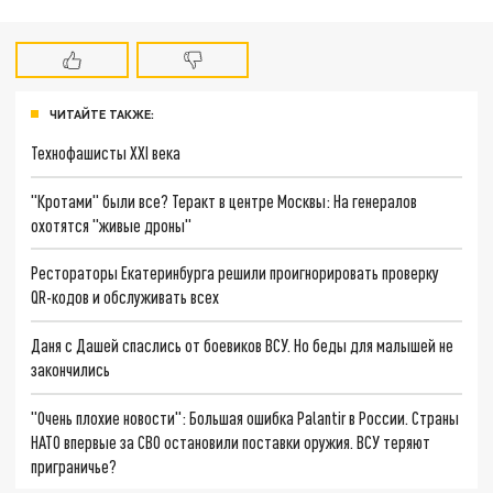
ЧИТАЙТЕ ТАКЖЕ:
Технофашисты XXI века
"Кротами" были все? Теракт в центре Москвы: На генералов
охотятся "живые дроны"
Рестораторы Екатеринбурга решили проигнорировать проверку
QR-кодов и обслуживать всех
Даня с Дашей спаслись от боевиков ВСУ. Но беды для малышей не
закончились
"Очень плохие новости": Большая ошибка Palantir в России. Страны
НАТО впервые за СВО остановили поставки оружия. ВСУ теряют
приграничье?