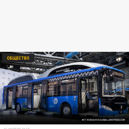
ОБЩЕСТВО
MIT RUSSIA/VIA GLOBALLOOKPRESS.COM
04 НОЯБРЯ 10:17