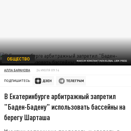
ОБЩЕСТВО
MAKSIM KONSTANTINOV/GLOBAL LOOK PRESS
АЛЛА БАРАНОВА
24 ИЮЛЯ 09:14
ПОДПИШИТЕСЬ:
В Екатеринбурге арбитражный запретил
"Баден-Бадену" использовать бассейны на
берегу Шарташа