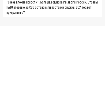
"Очень плохие новости": Большая ошибка Palantir в России. Страны
НАТО впервые за СВО остановили поставки оружия. ВСУ теряют
приграничье?