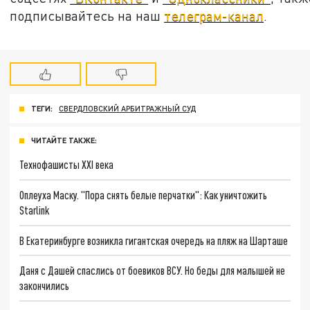
подписывайтесь на наш
телеграм-канал
.
ТЕГИ:
СВЕРДЛОВСКИЙ АРБИТРАЖНЫЙ СУД
ЧИТАЙТЕ ТАКЖЕ:
Технофашисты XXI века
Оплеуха Маску. "Пора снять белые перчатки": Как уничтожить
Starlink
В Екатеринбурге возникла гигантская очередь на пляж на Шарташе
Даня с Дашей спаслись от боевиков ВСУ. Но беды для малышей не
закончились